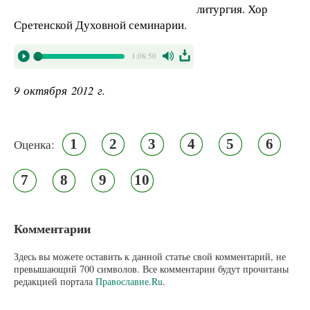
литургия. Хор
Сретенской Духовной семинарии.
1:08:50
9 октября 2012 г.
1
2
3
4
5
6
Оценка:
7
8
9
10
Комментарии
Здесь вы можете оставить к данной статье свой комментарий, не
превышающий 700 символов. Все комментарии будут прочитаны
редакцией портала
Православие.Ru
.