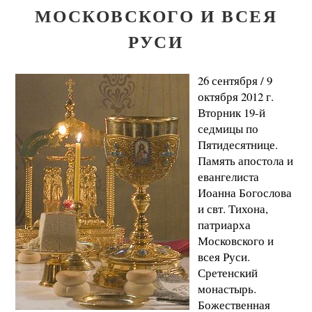
МОСКОВСКОГО И ВСЕЯ
РУСИ
26 сентября / 9
октября 2012 г.
Вторник 19-й
седмицы по
Пятидесятнице.
Память апостола и
евангелиста
Иоанна Богослова
и свт. Тихона,
патриарха
Московского и
всея Руси.
Сретенский
монастырь.
Божественная