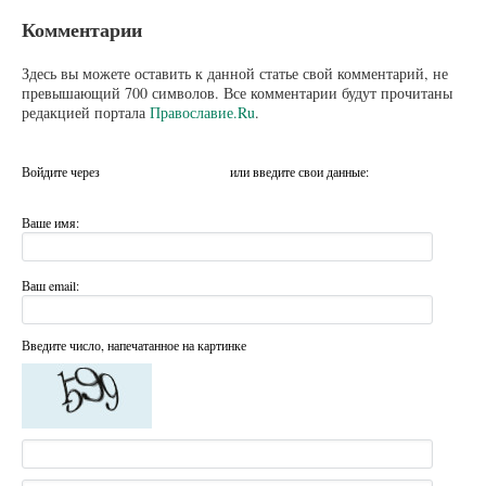
Комментарии
Здесь вы можете оставить к данной статье свой комментарий, не
превышающий 700 символов. Все комментарии будут прочитаны
редакцией портала
Православие.Ru
.
Войдите через
или введите свои данные:
Ваше имя:
Ваш email:
Введите число, напечатанное на картинке