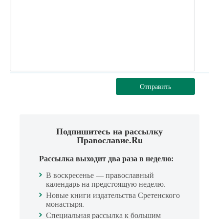
Отправить
Подпишитесь на рассылку
Православие.Ru
Рассылка выходит два раза в неделю:
В воскресенье — православный
календарь на предстоящую неделю.
Новые книги издательства Сретенского
монастыря.
Специальная рассылка к большим