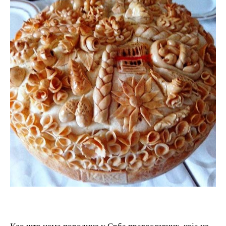
Као што нема породице у Срба православних, која не