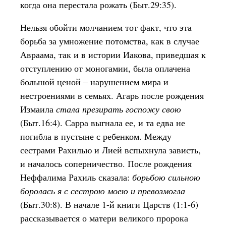
когда она перестала рожать (Быт.29:35).
Нельзя обойти молчанием тот факт, что эта
борьба за умножение потомства, как в случае
Авраама, так и в истории Иакова, приведшая к
отступлению от моногамии, была оплачена
большой ценой – нарушением мира и
нестроениями в семьях. Агарь после рождения
Измаила
стала презирать госпожу свою
(Быт.16:4). Сарра выгнала ее, и та едва не
погибла в пустыне с ребенком. Между
сестрами Рахилью и Лией вспыхнула зависть,
и началось соперничество. После рождения
Неффалима Рахиль сказала:
борьбою сильною
боролась я с сестрою моею и превозмогла
(Быт.30:8). В начале 1-й книги Царств (1:1-6)
рассказывается о матери великого пророка