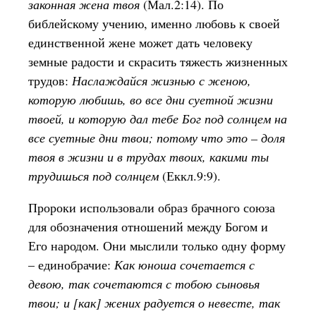
законная жена твоя
(Мал.2:14). По
библейскому учению, именно любовь к своей
единственной жене может дать человеку
земные радости и скрасить тяжесть жизненных
трудов:
Наслаждайся жизнью с женою,
которую любишь, во все дни суетной жизни
твоей, и которую дал тебе Бог под солнцем на
все суетные дни твои; потому что это – доля
твоя в жизни и в трудах твоих, какими ты
трудишься под солнцем
(Еккл.9:9).
Пророки использовали образ брачного союза
для обозначения отношений между Богом и
Его народом. Они мыслили только одну форму
– единобрачие:
Как юноша сочетается с
девою, так сочетаются с тобою сыновья
твои; и [как] жених радуется о невесте, так