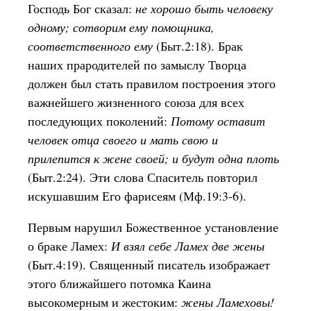
Господь Бог сказал:
не хорошо быть человеку
одному; сотворим ему помощника,
соответственного ему
(Быт.2:18). Брак
наших прародителей по замыслу Творца
должен был стать правилом построения этого
важнейшего жизненного союза для всех
последующих поколений:
Потому оставит
человек отца своего и мать свою и
прилепится к жене своей; и будут одна плоть
(Быт.2:24). Эти слова Спаситель повторил
искушавшим Его фарисеям (Мф.19:3-6).
Первым нарушил Божественное установление
о браке Ламех:
И взял себе Ламех две жены
(Быт.4:19). Священный писатель изображает
этого ближайшего потомка Каина
высокомерным и жестоким:
жены Ламеховы!