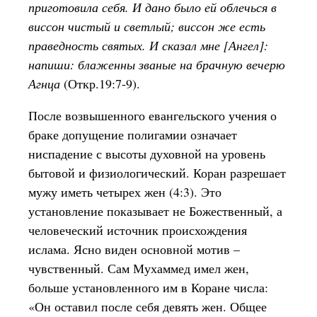
приготовила себя. И дано было ей облечься в
виссон чистый и светлый; виссон же есть
праведность святых. И сказал мне [Ангел]:
напиши: блаженны званые на брачную вечерю
Агнца
(Откр.19:7-9).
После возвышенного евангельского учения о
браке допущение полигамии означает
ниспадение с высоты духовной на уровень
бытовой и физиологический. Коран разрешает
мужу иметь четырех жен (4:3). Это
установление показывает не Божественный, а
человеческий источник происхождения
ислама. Ясно виден основной мотив –
чувственный. Сам Мухаммед имел жен,
больше установленного им в Коране числа:
«Он оставил после себя девять жен. Общее