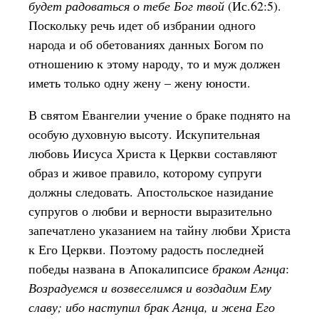
будет радоваться о тебе Бог твой
(Ис.62:5).
Поскольку речь идет об избрании одного
народа и об обетованиях данных Богом по
отношению к этому народу, то и муж должен
иметь только одну жену – жену юности.
В святом Евангелии учение о браке поднято на
особую духовную высоту. Искупительная
любовь Иисуса Христа к Церкви составляют
образ и живое правило, которому супруги
должны следовать. Апостольское назидание
супругов о любви и верности выразительно
запечатлено указанием на тайну любви Христа
к Его Церкви. Поэтому радость последней
победы названа в Апокалипсисе
браком Агнца
:
Возрадуемся и возвеселимся и воздадим Ему
славу; ибо наступил брак Агнца, и жена Его