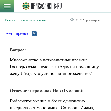
Главная
Вопросы священнику
21 312 просмотров
Tweet
Нравится
Вопрос:
Многоженство в ветхозаветные времена.
Господь создал человека (Адам) и помощницу
жену (Ева). Кто установил многоженство?
Отвечает иеромонах Иов (Гумеров):
Библейское учение о браке однозначно
предполагает моногамию. Сотворив Адама,