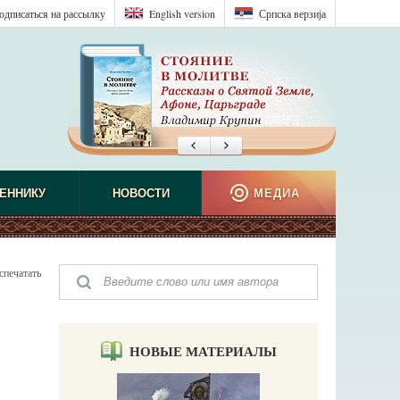
одписаться на рассылку
English version
Српска верзиjа
ЕННИКУ
НОВОСТИ
МЕДИА
спечатать
НОВЫЕ МАТЕРИАЛЫ