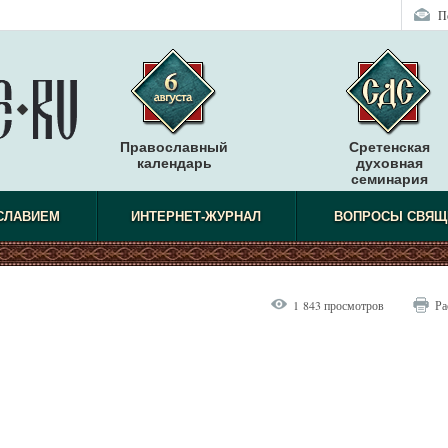
П
Православный
Сретенская
календарь
духовная
семинария
СЛАВИЕМ
ИНТЕРНЕТ-ЖУРНАЛ
ВОПРОСЫ СВЯЩ
1 843 просмотров
Ра