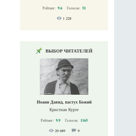
Рейтинг:
9.6
Голосов:
51
1 228
ВЫБОР ЧИТАТЕЛЕЙ
Иоанн Давид, пастух Божий
Кристиан Курте
Рейтинг:
9.9
Голосов:
1165
20 689
9