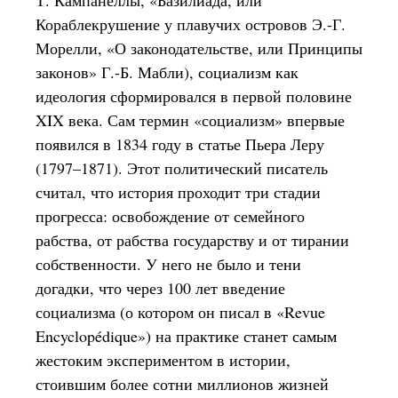
Т. Кампанеллы, «Базилиада, или
Кораблекрушение у плавучих островов Э.-Г.
Морелли, «О законодательстве, или Принципы
законов» Г.-Б. Мабли), социализм как
идеология сформировался в первой половине
XIX века. Сам термин «социализм» впервые
появился в 1834 году в статье Пьера Леру
(1797–1871). Этот политический писатель
считал, что история проходит три стадии
прогресса: освобождение от семейного
рабства, от рабства государству и от тирании
собственности. У него не было и тени
догадки, что через 100 лет введение
социализма (о котором он писал в «Revue
Encyclopédique») на практике станет самым
жестоким экспериментом в истории,
стоившим более сотни миллионов жизней