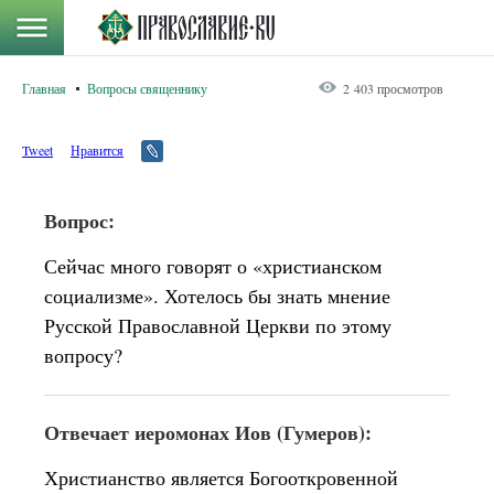
Главная
Вопросы священнику
2 403 просмотров
Tweet
Нравится
Вопрос:
Сейчас много говорят о «христианском
социализме». Хотелось бы знать мнение
Русской Православной Церкви по этому
вопросу?
Отвечает иеромонах Иов (Гумеров):
Христианство является Богооткровенной