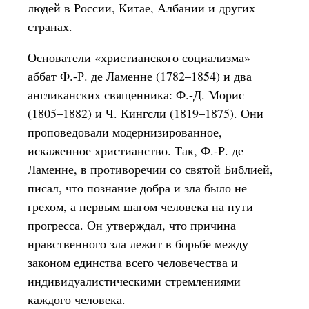
людей в России, Китае, Албании и других
странах.
Основатели «христианского социализма» –
аббат Ф.-Р. де Ламенне (1782–1854) и два
англиканских священника: Ф.-Д. Морис
(1805–1882) и Ч. Кингсли (1819–1875). Они
проповедовали модернизированное,
искаженное христианство. Так, Ф.-Р. де
Ламенне, в противоречии со святой Библией,
писал, что познание добра и зла было не
грехом, а первым шагом человека на пути
прогресса. Он утверждал, что причина
нравственного зла лежит в борьбе между
законом единства всего человечества и
индивидуалистическими стремлениями
каждого человека.