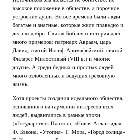
высокое положение в обществе, а порочное
устроение души. Во все времена были люди
богатые и знатные, которые жили праведно и
делали добро. Святая Библия и история дает
много примеров: патриарх Авраам, царь
Давид, святой Иосиф Аримафейский, святой
Филарет Милостивый (VIII в.) и многие
другие. А среди бедных и простых людей
много озлобленных и ведущих греховную
жизнь.
Хотя проекты создания идеального общества,
основанного на гармонии интересов всех
людей, выдвигались в разные эпохи
(«Государство» Платона, «Новая Атлантида»
Ф. Бэкона, «Утопия» Т. Мора, «Город солнца»