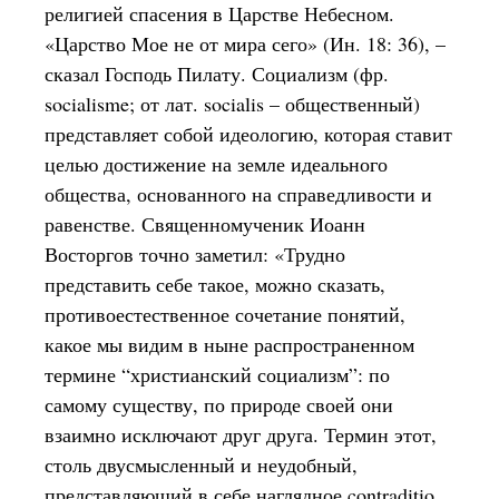
религией спасения в Царстве Небесном.
«Царство Мое не от мира сего» (Ин. 18: 36), –
сказал Господь Пилату. Социализм (фр.
socialisme; от лат. socialis – общественный)
представляет собой идеологию, которая ставит
целью достижение на земле идеального
общества, основанного на справедливости и
равенстве. Священномученик Иоанн
Восторгов точно заметил: «Трудно
представить себе такое, можно сказать,
противоестественное сочетание понятий,
какое мы видим в ныне распространенном
термине “христианский социализм”: по
самому существу, по природе своей они
взаимно исключают друг друга. Термин этот,
столь двусмысленный и неудобный,
представляющий в себе наглядное contraditio