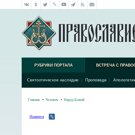
РУБРИКИ ПОРТАЛА
ВСТРЕЧА С ПРАВО
Святоотеческое наследие
|
Проповеди
|
Апологети
Главная
Человек
Народ Божий
Нравится