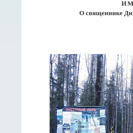
ИМ
О священнике Дим