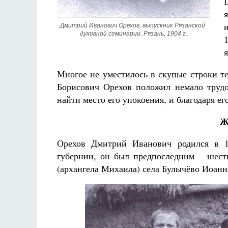
Дмитрий Иванович Орехов, выпускник Рязанской 
духовной семинарии. Рязань, 1904 г.
я
Многое не уместилось в скупые строки т
Борисович Орехов положил немало трудо
найти место его упокоения, и благодаря е
Ж
Орехов Дмитрий Иванович родился в 18
губернии, он был предпоследним – шест
(архангела Михаила) села Булычёво Иоан