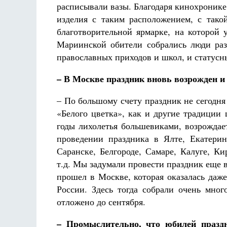
расписывали вазы. Благодаря кинохронике
изделия с таким расположением, с тако
благотворительной ярмарке, на которой 
Мариинской обители собрались люди раз
православных приходов и школ, и статусн
– В Москве праздник вновь возрожден и
– По большому счету праздник не сегодня
«Белого цветка», как и другие традиции
годы лихолетья большевиками, возрожда
проведении праздника в Ялте, Екатерин
Саранске, Белгороде, Самаре, Калуге, Ки
т.д. Мы задумали провести праздник еще в
прошел в Москве, которая оказалась даже
России. Здесь тогда собрали очень мног
отложено до сентября.
– Промыслительно, что юбилей праздн