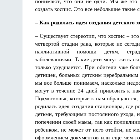
понимают, что они не одни. Мы же это д
создать хоспис. Это все небольшие такие 
– Как родилась идея создания детского х
– Существует стереотип, что хоспис – эт
четвертой стадии рака, которые не сегод
паллиативной помощи детям, стра
заболеваниями. Такие дети могут жить ско
только ухудшается. При обители уже бол
детишек, больных детским церебральным 
мы все больше понимаем, насколько недо
могут в течение 24 дней привозить к на
Подмосковья, которые к нам обращаются, 
родилась идея создания стационара, где 
детьми, требующими постоянного ухода, 
попечении своей мамы, так как поликлини
ребенком, не может от него отойти, не мо
оформлением документов или еще чем-то 