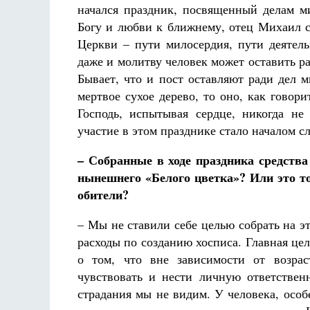
начался праздник, посвященный делам м
Богу и любви к ближнему, отец Михаил 
Церкви – пути милосердия, пути деятел
даже и молитву человек может оставить р
Бывает, что и пост оставляют ради дел 
мертвое сухое дерево, то оно, как говори
Господь, испытывая сердце, никогда не
участие в этом празднике стало началом с
– Собранные в ходе праздника средства
нынешнего «Белого цветка»? Или это то
обители?
– Мы не ставили себе целью собрать на э
расходы по созданию хосписа. Главная цел
о том, что вне зависимости от возра
чувствовать и нести личную ответственн
страдания мы не видим. У человека, особе