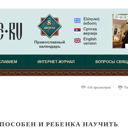
Ελληνική
έκδοση
Српска
верзиjа
English
Православный
version
календарь
СЛАВИЕМ
ИНТЕРНЕТ-ЖУРНАЛ
ВОПРОСЫ СВЯЩ
658 просмотров
Ра
СПОСОБЕН И РЕБЕНКА НАУЧИТЬ