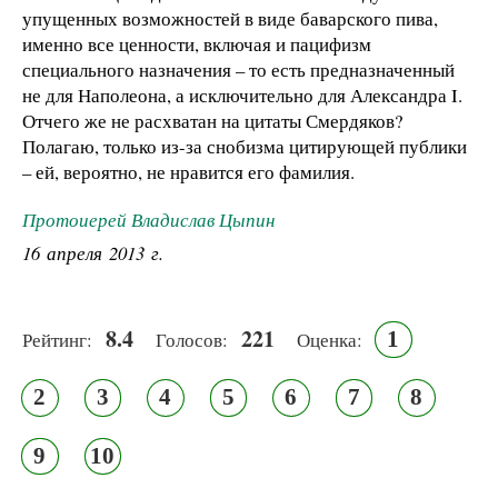
упущенных возможностей в виде баварского пива,
именно все ценности, включая и пацифизм
специального назначения – то есть предназначенный
не для Наполеона, а исключительно для Александра I.
Отчего же не расхватан на цитаты Смердяков?
Полагаю, только из-за снобизма цитирующей публики
– ей, вероятно, не нравится его фамилия.
Протоиерей Владислав Цыпин
16 апреля 2013 г.
8.4
221
1
Рейтинг:
Голосов:
Оценка:
2
3
4
5
6
7
8
9
10