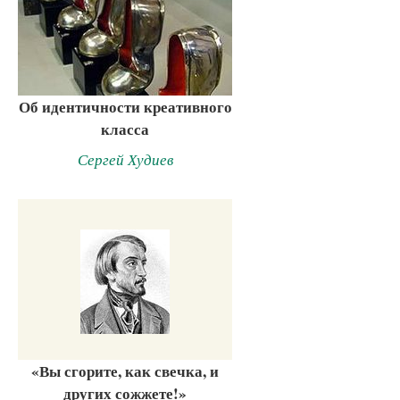
Об идентичности креативного
класса
Сергей Худиев
«Вы сгорите, как свечка, и
других сожжете!»