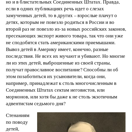
но и в блистательных Соединенных Штатах. Правда,
если в одних публикациях речь идет о слезах
замученных детей, то в других – взрослые плачут о
детях, которым не повезло родиться в России и во
второй раз не повезло из-за новых российских законов,
пресекающих экспорт живого товара, так что они уже
не сподобятся стать американскими приемышами.
Вывоз детей в Америку имеет, конечно, разные
последствия. Не всех их мучают и убивают. Но многие
ли из этих детей, выброшенные из своей страны,
получат православное воспитание? Способны ли об
этом позаботиться их усыновители, когда они,
например, принадлежат к столь многочисленным в
Соединенных Штатах сектам иеговистов, или
мормонов, или хотя бы даже к не столь экзотичным
адвентистам седьмого дня?
Стенаниям
по поводу
детей,