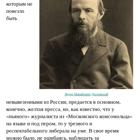
которым не
повезло
быть
Федор Михайлович Достоевский
невывезенными из России, предается в основном,
конечно, желтая пресса, но, как известно, что у
«пьяного» журналиста из «Московского комсомольца»
на языке и под пером, то у трезвого и
респектабельного либерала на уме. В свое время
можно было, не ошибаясь, наблюдать за