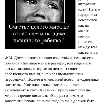
авторских
идей! На его
парадоксы
ссылаются
как на
мысли
самого
писателя,
между тем
как взгляды
Ф.М. Достоевского хорошо известны и помимо его
романов. Они выражены в развернутом виде в его
высказываниях, которые он делал от своего
собственного имени, а не чрез вымышленных
персонажей. Полнее и отчетливей всего – в «Дневнике
писателя». Уже одни только заголовки статей,
включенных в этот «Дневник», проливают свет на
мировоззрение писателя: «Еще раз о том, что
Константинополь, рано ли, поздно ли, а должен быть