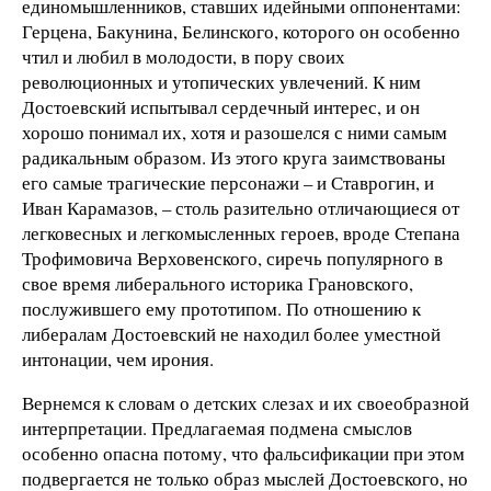
единомышленников, ставших идейными оппонентами:
Герцена, Бакунина, Белинского, которого он особенно
чтил и любил в молодости, в пору своих
революционных и утопических увлечений. К ним
Достоевский испытывал сердечный интерес, и он
хорошо понимал их, хотя и разошелся с ними самым
радикальным образом. Из этого круга заимствованы
его самые трагические персонажи – и Ставрогин, и
Иван Карамазов, – столь разительно отличающиеся от
легковесных и легкомысленных героев, вроде Степана
Трофимовича Верховенского, сиречь популярного в
свое время либерального историка Грановского,
послужившего ему прототипом. По отношению к
либералам Достоевский не находил более уместной
интонации, чем ирония.
Вернемся к словам о детских слезах и их своеобразной
интерпретации. Предлагаемая подмена смыслов
особенно опасна потому, что фальсификации при этом
подвергается не только образ мыслей Достоевского, но