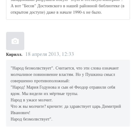
А вот "Бесов" Достоевского в нашей районной библиотеке (в
открытом доступе) даже в начале 1990-х не было.
18 апреля 2013, 12:33
Кирилл.
"Народ безмолвствует". Считается, что эти слова означают
молчаливое повиновение властям. Но у Пушкина смысл
совершенно противоположный:
"Народ! Мария Годунова и сын её Феодор отравили себя
ядом. Мы видели их мёртвые трупы.
Народ в ужасе молчит.
Что ж вы молчите? кричите: да здравствует царь Димитрий
Иванович!
Народ безмолвствует".