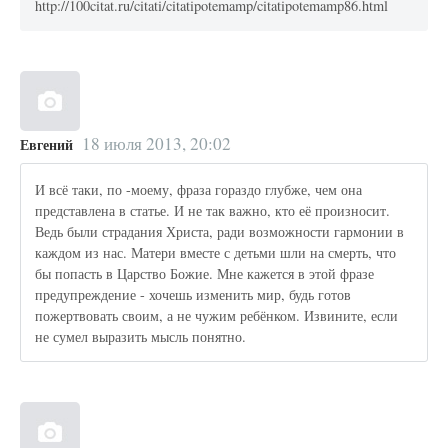
http://100citat.ru/citati/citatipotemamp/citatipotemamp86.html
18 июля 2013, 20:02
Евгений
И всё таки, по -моему, фраза гораздо глубже, чем она
представлена в статье. И не так важно, кто её произносит.
Ведь были страдания Христа, ради возможности гармонии в
каждом из нас. Матери вместе с детьми шли на смерть, что
бы попасть в Царство Божие. Мне кажется в этой фразе
предупреждение - хочешь изменить мир, будь готов
пожертвовать своим, а не чужим ребёнком. Извините, если
не сумел выразить мысль понятно.