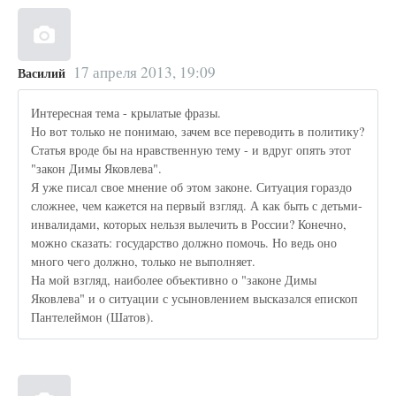
17 апреля 2013, 19:09
Василий
Интересная тема - крылатые фразы.
Но вот только не понимаю, зачем все переводить в политику?
Статья вроде бы на нравственную тему - и вдруг опять этот
"закон Димы Яковлева".
Я уже писал свое мнение об этом законе. Ситуация гораздо
сложнее, чем кажется на первый взгляд. А как быть с детьми-
инвалидами, которых нельзя вылечить в России? Конечно,
можно сказать: государство должно помочь. Но ведь оно
много чего должно, только не выполняет.
На мой взгляд, наиболее объективно о "законе Димы
Яковлева" и о ситуации с усыновлением высказался епископ
Пантелеймон (Шатов).