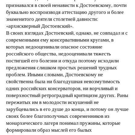
признавался в своей ненависти к Достоевскому, почти
буквально воспроизводя аттестацию другого и более
знаменитого деятеля столетней давности:
«архискверный Достоевский».
В своих взглядах Достоевский, однако, не совпадал и с
современными ему консервативными кругами, в
которых недооценивали опасное состояние
российского общества, недооценивали тяжесть
постигшей его болезни и откуда поэтому исходили
предложения слишком простых решений трудных
проблем. Иными словами, Достоевскому не
свойственна была ни благодушная невозмутимость
одних российских консерваторов, ни ворчливый и
поверхностный ретроградный критицизм других. Раны
пережитых им в молодости искушений не
зарубцевались в его душе до конца, и потому он лучше
своих более благополучных современников из
монархического лагеря понимал пружины, которые
формировали образ мыслей его былых