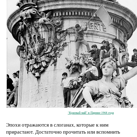
“Красный май” в Париже 1968 года
Эпохи отражаются в слоганах, которые к ним
прирастают. Достаточно прочитать или вспомнить