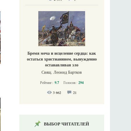
Бремя меча и исцеление сердца: как
остаться христианином, вынужденно
останавливая зло
Свящ. Леонид Бартков
Рейтинг:
9.7
Голосов:
294
3 662
21
ВЫБОР ЧИТАТЕЛЕЙ