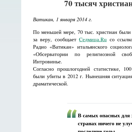
70 тысяч христиан
Ватикан, 1 января 2014 г.
По меньшей мере, 70 тыс. христиан были 
за веру, сообщает
Cедмица.Ru
со ссылк
Радио «Ватикан» итальянского социолог
«Обсерватории по религиозной сво
Интровинье.
Согласно прошлогодней статистике, 100
были убиты в 2012 г. Нынешняя ситуация
драматической.
В самых опасных для 
странах ничего не ул
последние годы.