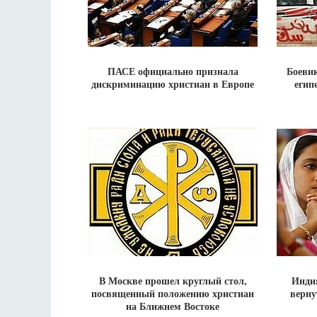
ПАСЕ официально признала
Боеви
дискриминацию христиан в Европе
егип
В Москве прошел круглый стол,
Инди
посвященный положению христиан
верну
на Ближнем Востоке