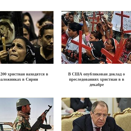
 200 христиан находятся в
В США опубликован доклад о
заложниках в Сирии
преследованиях христиан в в
декабре