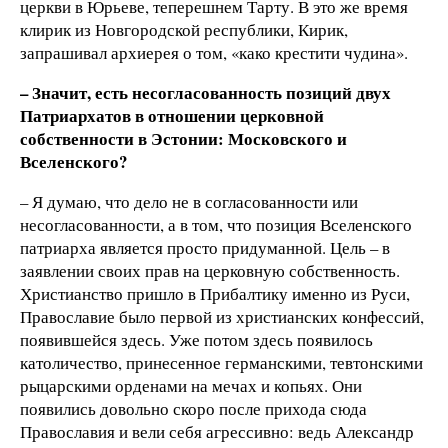
церкви в Юрьеве, теперешнем Тарту. В это же время
клирик из Новгородской республики, Кирик,
запрашивал архиерея о том, «како крестити чудина».
– Значит, есть несогласованность позиций двух
Патриархатов в отношении церковной
собственности в Эстонии: Московского и
Вселенского?
– Я думаю, что дело не в согласованности или
несогласованности, а в том, что позиция Вселенского
патриарха является просто придуманной. Цель – в
заявлении своих прав на церковную собственность.
Христианство пришло в Прибалтику именно из Руси,
Православие было первой из христианских конфессий,
появившейся здесь. Уже потом здесь появилось
католичество, принесенное германскими, тевтонскими
рыцарскими орденами на мечах и копьях. Они
появились довольно скоро после прихода сюда
Православия и вели себя агрессивно: ведь Александр