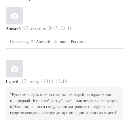
27 октября 2015, 22:41
Алексей
Слава Богу !!! Алексей . Эстония- Россия .
27 января 2014, 12:19
Сергей
"Русскими здесь можно считать тех людей, которые жили
при первой Эстонской республике" - для человека, живущего
в Эстонии, из этого следует, что митрополит поддерживает
существующую политику дискриминации эстонских властей.