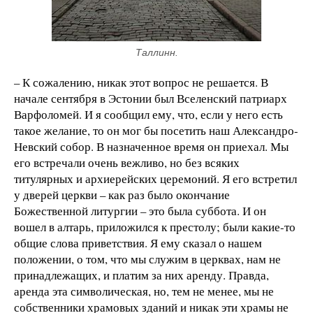
Таллинн.
– К сожалению, никак этот вопрос не решается. В
начале сентября в Эстонии был Вселенский патриарх
Варфоломей. И я сообщил ему, что, если у него есть
такое желание, то он мог бы посетить наш Александро-
Невский собор. В назначенное время он приехал. Мы
его встречали очень вежливо, но без всяких
титулярных и архиерейских церемоний. Я его встретил
у дверей церкви – как раз было окончание
Божественной литургии – это была суббота. И он
вошел в алтарь, приложился к престолу; были какие-то
общие слова приветствия. Я ему сказал о нашем
положении, о том, что мы служим в церквах, нам не
принадлежащих, и платим за них аренду. Правда,
аренда эта символическая, но, тем не менее, мы не
собственники храмовых зданий и никак эти храмы не