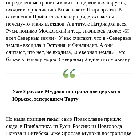
определенные границы каких-то церковных округов,
входит в юрисдикцию Вселенского Патриархата. В
отношении Прибалтики Фанар придерживается
почему-то таких взглядов. А в титуле Патриарха всея
Руси, помимо Московский и т. д., значилось также: «И
всея Северныя земли». У нас считают, что в «Северные
земли» входила и Эстония, и Финляндия. А они
считают, что нет, не входила, «Северная земля» – это
ближе к Белому морю, Северному Ледовитому океану.
Уже Ярослав Мудрый построил две церкви в
Юрьеве, теперешнем Тарту
Но наша позиция такая: само Православие пришло
сюда, в Прибалтику, из Руси, России: из Новгорода,
Пскова и Витебска. Уже Ярослав Мудрый построил две