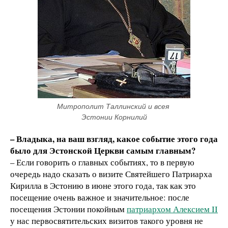
Митрополит Таллинский и всея 
Эстонии Корнилий
– Владыка, на ваш взгляд, какое событие этого года
было для Эстонской Церкви самым главным?
– Если говорить о главных событиях, то в первую
очередь надо сказать о визите Святейшего Патриарха
Кирилла в Эстонию в июне этого года, так как это
посещение очень важное и значительное: после
посещения Эстонии покойным
патриархом Алексием II
у нас первосвятительских визитов такого уровня не