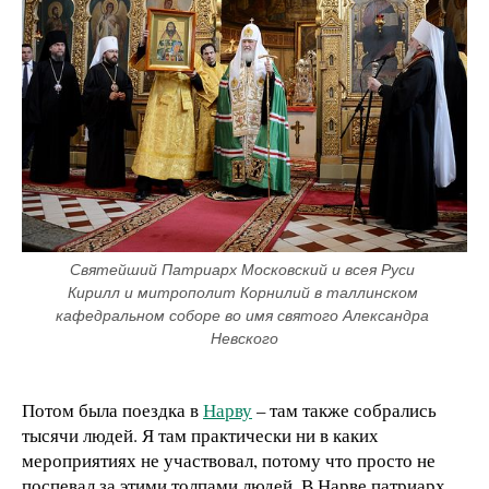
Святейший Патриарх Московский и всея Руси 
Кирилл и митрополит Корнилий в таллинском 
кафедральном соборе во имя святого Александра 
Невского
Потом была поездка в
Нарву
– там также собрались
тысячи людей. Я там практически ни в каких
мероприятиях не участвовал, потому что просто не
поспевал за этими толпами людей. В Нарве патриарх