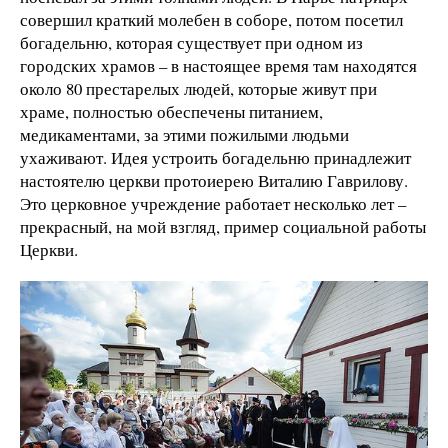
совершил краткий молебен в соборе, потом посетил
богадельню, которая существует при одном из
городских храмов – в настоящее время там находятся
около 80 престарелых людей, которые живут при
храме, полностью обеспечены питанием,
медикаментами, за этими пожилыми людьми
ухаживают. Идея устроить богадельню принадлежит
настоятелю церкви протоиерею Виталию Гаврилову.
Это церковное учреждение работает несколько лет –
прекрасный, на мой взгляд, пример социальной работы
Церкви.