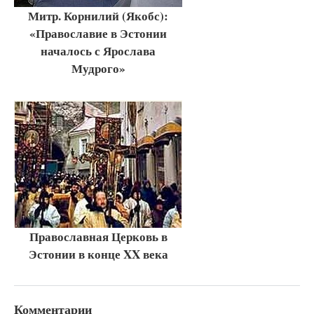
Митр. Корнилий (Якобс):
«Православие в Эстонии
началось с Ярослава
Мудрого»
Православная Церковь в
Эстонии в конце XX века
Комментарии