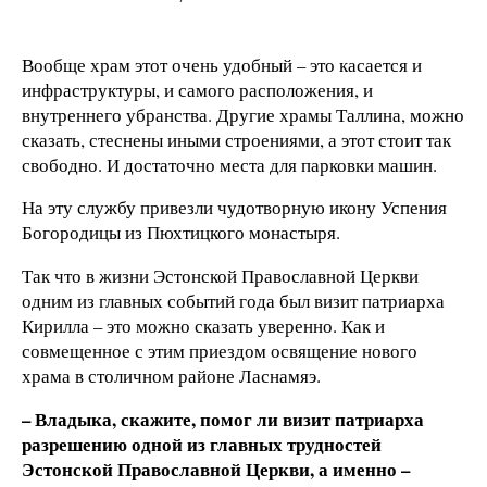
Вообще храм этот очень удобный – это касается и
инфраструктуры, и самого расположения, и
внутреннего убранства. Другие храмы Таллина, можно
сказать, стеснены иными строениями, а этот стоит так
свободно. И достаточно места для парковки машин.
На эту службу привезли чудотворную икону Успения
Богородицы из Пюхтицкого монастыря.
Так что в жизни Эстонской Православной Церкви
одним из главных событий года был визит патриарха
Кирилла – это можно сказать уверенно. Как и
совмещенное с этим приездом освящение нового
храма в столичном районе Ласнамяэ.
– Владыка, скажите, помог ли визит патриарха
разрешению одной из главных трудностей
Эстонской Православной Церкви, а именно –