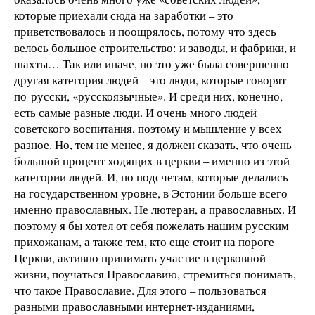
которые приехали сюда на заработки – это
приветствовалось и поощрялось, потому что здесь
велось большое строительство: и заводы, и фабрики, и
шахты… Так или иначе, но это уже была совершенно
другая категория людей – это люди, которые говорят
по-русски, «русскоязычные». И среди них, конечно,
есть самые разные люди. И очень много людей
советского воспитания, поэтому и мышление у всех
разное. Но, тем не менее, я должен сказать, что очень
большой процент ходящих в церкви – именно из этой
категории людей. И, по подсчетам, которые делались
на государственном уровне, в Эстонии больше всего
именно православных. Не лютеран, а православных. И
поэтому я бы хотел от себя пожелать нашим русским
прихожанам, а также тем, кто еще стоит на пороге
Церкви, активно принимать участие в церковной
жизни, поучаться Православию, стремиться понимать,
что такое Православие. Для этого – пользоваться
разными православными интернет-изданиями,