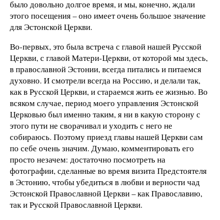
было довольно долгое время, и мы, конечно, ждали
этого посещения – оно имеет очень большое значение
для Эстонской Церкви.
Во-первых, это была встреча с главой нашей Русской
Церкви, с главой Матери-Церкви, от которой мы здесь,
в православной Эстонии, всегда питались и питаемся
духовно. И смотрели всегда на Россию, и делали так,
как в Русской Церкви, и стараемся жить ее жизнью. Во
всяком случае, период моего управления Эстонской
Церковью был именно таким, я ни в какую сторону с
этого пути не сворачивал и уходить с него не
собираюсь. Поэтому приезд главы нашей Церкви сам
по себе очень значим. Думаю, комментировать его
просто незачем: достаточно посмотреть на
фотографии, сделанные во время визита Предстоятеля
в Эстонию, чтобы убедиться в любви и верности чад
Эстонской Православной Церкви – как Православию,
так и Русской Православной Церкви.