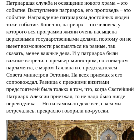
Патриаршая служба и освящение нового храма – это
событие. Выступление патриарха, его проповедь – это
событие. Награждение патриархом достойных людей –
тоже событие. Конечно, патриарх – это человек, у
которого вся программа жизни очень насыщена
церковными государственными делами, поэтому он не
имеет возможности распыляться на разные, так
сказать, менее важные дела. И у патриарха были
важные встречи: с премьер-министром, со спикером
парламента, с мэром Таллина и с председателем
Совета министров Эстонии. На всех приемах я его
сопровождал. Разница с прежними визитами
предстоятелей была только в том, что, когда Святейший
Патриарх Алексий приезжал, то не надо было нигде
переводчика… Но на самом-то деле все, с кем мы
встречались, прекрасно говорили по-русски.