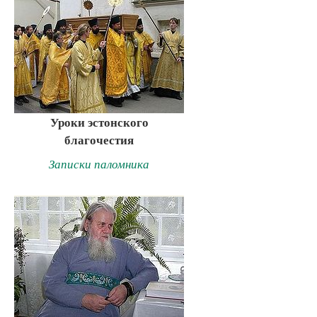
Уроки эстонского
благочестия
Записки паломника