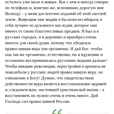
осталось уже мало в живых. Кое с кем я иногда говорю
по телефону и, конечно же, вспоминаю дорогую мне
Вологду – у меня достаточно изданий об этой светлой
земле. Живущим там людям я бы пожелал вбирать в
себя лучшее из духовного наследия, которое они
имеют от своих благочестивых предков. Я был и в
русских городах, и в деревнях и приобрел очень
многое для своей души, потому что убедился:
православная вера там органична. И дай Бог, чтобы
она так же органично, естественно, но и вдумчиво и
осознанно воспринималась русскими людьми дальше!
Чтобы никакие революции, перестройки и кризисы не
поколебали у русских людей православную веру, их
отношение к Богу! Думаю, что свидетельством
действенности веры является восстановление церквей
и, следовательно, настоящей христианской жизни – а
восстановить их нужно очень и очень много. Дай
Господь сил православной России.