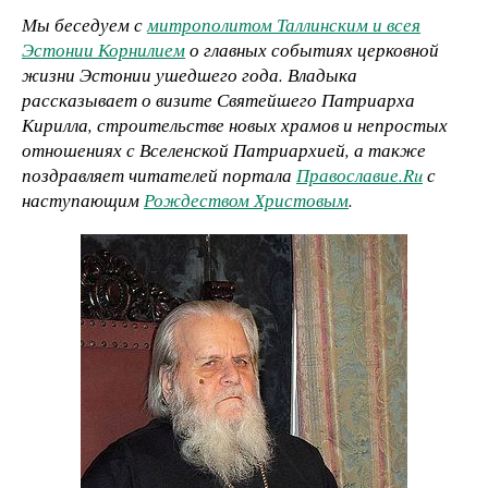
Мы беседуем с
митрополитом Таллинским и всея
Эстонии Корнилием
о главных событиях церковной
жизни Эстонии ушедшего года. Владыка
рассказывает о визите Святейшего Патриарха
Кирилла, строительстве новых храмов и непростых
отношениях с Вселенской Патриархией, а также
поздравляет читателей портала
Православие.Ru
с
наступающим
Рождеством Христовым
.