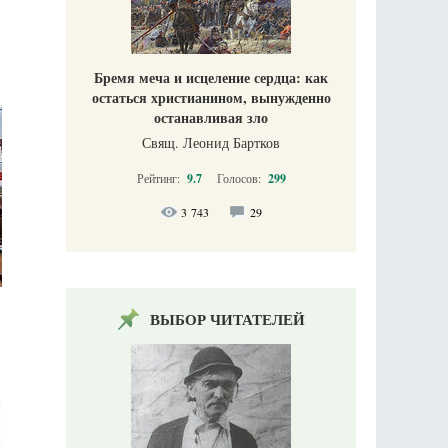
Бремя меча и исцеление сердца: как
остаться христианином, вынужденно
останавливая зло
Свящ. Леонид Бартков
Рейтинг:
9.7
Голосов:
299
3 743
29
ВЫБОР ЧИТАТЕЛЕЙ