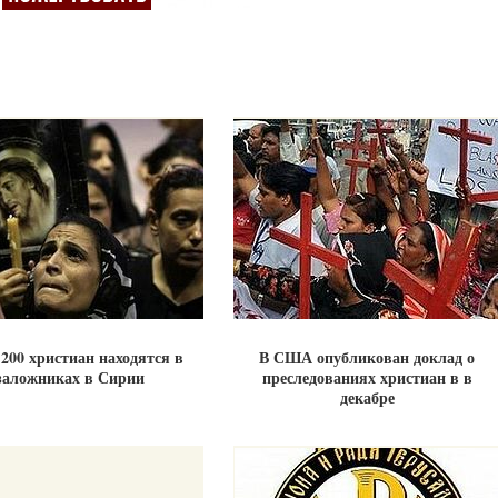
 200 христиан находятся в
В США опубликован доклад о
заложниках в Сирии
преследованиях христиан в в
декабре