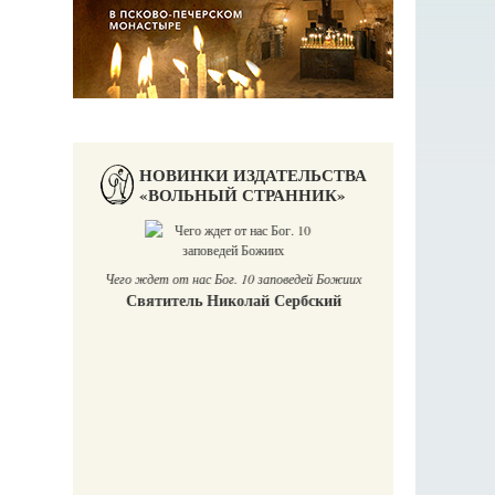
НОВИНКИ ИЗДАТЕЛЬСТВА
«ВОЛЬНЫЙ СТРАННИК»
Чего ждет от нас Бог. 10 заповедей Божиих
Святитель Николай Сербский
аучись у
П
Е