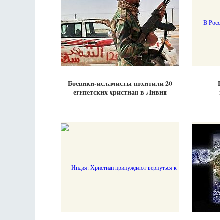
Боевики-исламисты похитили 20
египетских христиан в Ливии