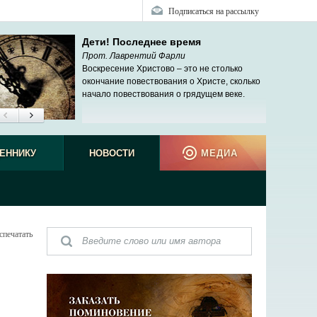
Подписаться на рассылку
Дети! Последнее время
Прот. Лаврентий Фарли
Воскресение Христово – это не столько
окончание повествования о Христе, сколько
начало повествования о грядущем веке.
ЕННИКУ
НОВОСТИ
МЕДИА
спечатать