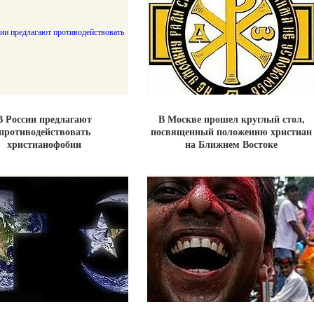
В России предлагают
В Москве прошел круглый стол,
противодействовать
посвященный положению христиан
христианофобии
на Ближнем Востоке