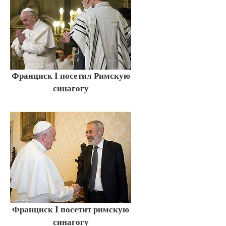
Франциск I посетил Римскую
синагогу
Франциск I посетит римскую
синагогу