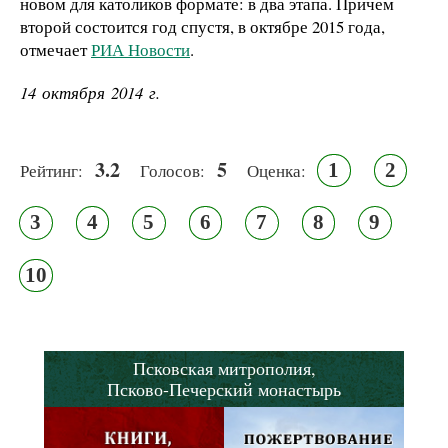
новом для католиков формате: в два этапа. Причем
второй состоится год спустя, в октябре 2015 года,
отмечает
РИА Новости
.
14 октября 2014 г.
3.2
5
1
2
Рейтинг:
Голосов:
Оценка:
3
4
5
6
7
8
9
10
Псковская митрополия,
Псково-Печерский монастырь