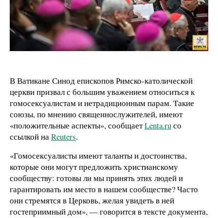
В Ватикане Синод епископов Римско-католической
церкви призвал с большим уважением относиться к
гомосексуалистам и нетрадиционным парам. Такие
союзы, по мнению священнослужителей, имеют
«положительные аспекты», сообщает
Lenta.ru
со
ссылкой на
Reuters
.
«Гомосексуалисты имеют таланты и достоинства,
которые они могут предложить христианскому
сообществу: готовы ли мы принять этих людей и
гарантировать им место в нашем сообществе? Часто
они стремятся в Церковь, желая увидеть в ней
гостеприимный дом», — говорится в тексте документа,