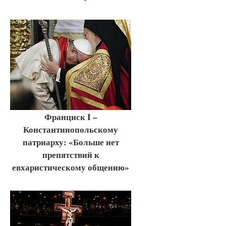
Франциск I –
Константинопольскому
патриарху: «Больше нет
препятствий к
евхаристическому общению»