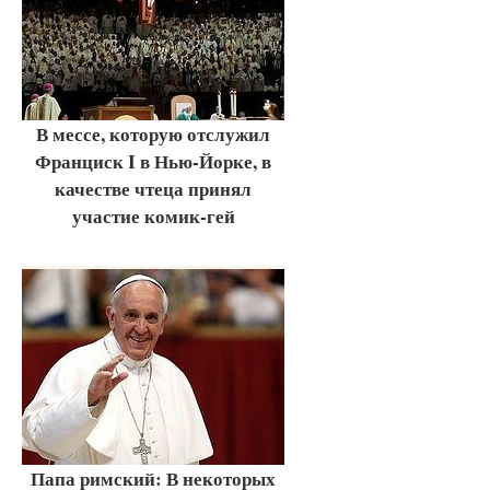
В мессе, которую отслужил
Франциск I в Нью-Йорке, в
качестве чтеца принял
участие комик-гей
Папа римский: В некоторых