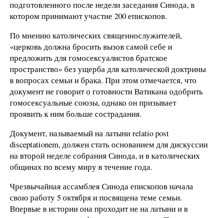
подготовленного после недели заседания Синода, в
котором принимают участие 200 епископов.
По мнению католических священнослужителей,
«церковь должна бросить вызов самой себе и
предложить для гомосексуалистов братское
пространство» без ущерба для католической доктрины
в вопросах семьи и брака. При этом отмечается, что
документ не говорит о готовности Ватикана одобрить
гомосексуальные союзы, однако он призывает
проявить к ним больше сострадания.
Документ, называемый на латыни relatio post
disceptationem, должен стать основанием для дискуссии
на второй неделе собрания Синода, и в католических
общинах по всему миру в течение года.
Чрезвычайная ассамблея Синода епископов начала
свою работу 5 октября и посвящена теме семьи.
Впервые в истории она проходит не на латыни и в