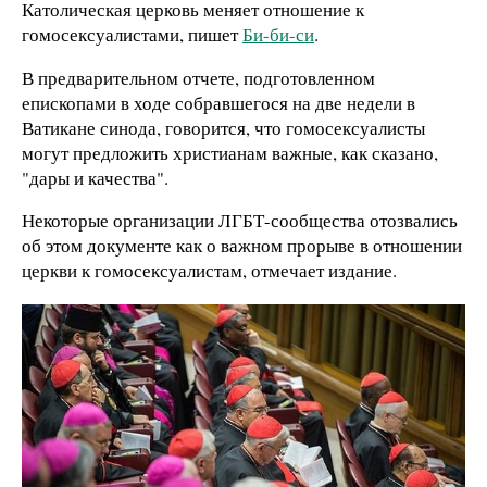
Католическая церковь меняет отношение к
гомосексуалистами, пишет
Би-би-си
.
В предварительном отчете, подготовленном
епископами в ходе собравшегося на две недели в
Ватикане синода, говорится, что гомосексуалисты
могут предложить христианам важные, как сказано,
"дары и качества".
Некоторые организации ЛГБТ-сообщества отозвались
об этом документе как о важном прорыве в отношении
церкви к гомосексуалистам, отмечает издание.