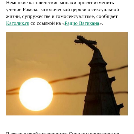
Немецкие католические монахи просят изменить
учение Римско-католической церкви о сексуальной
жизни, супружестве и гомосексуализме, сообщает
Католик.ru
со ссылкой на «
Радио Ватикана
».
В связи с приближающимся Синодом епископов по