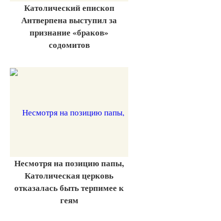
Католический епископ
Антверпена выступил за
признание «браков»
содомитов
Несмотря на позицию папы,
Католическая церковь
отказалась быть терпимее к
геям