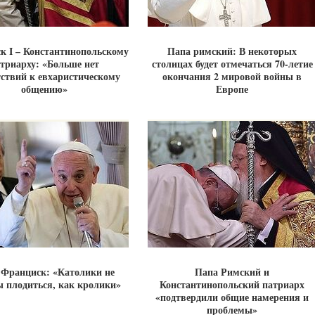
к I – Константинопольскому
Папа римский: В некоторых
триарху: «Больше нет
столицах будет отмечаться 70-летие
ствий к евхаристическому
окончания 2 мировой войны в
общению»
Европе
 Франциск: «Католики не
Папа Римский и
 плодиться, как кролики»
Константинопольский патриарх
«подтвердили общие намерения и
проблемы»