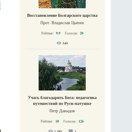
Восстановление Болгарского царства
Прот. Владислав Цыпин
Рейтинг:
9.9
Голосов:
20
349
Учась благодарить Бога: педагогика
путешествий по Руси-матушке
Петр Давыдов
Рейтинг:
10
Голосов:
126
1 081
1