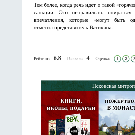
Тем более, когда речь идет о такой «горяче
санкции. Это неправильно, опираться
впечатления, которые «могут быть од
отметил представитель Ватикана.
6.8
4
Рейтинг:
Голосов:
Оценка:
1
2
Псковская митроп