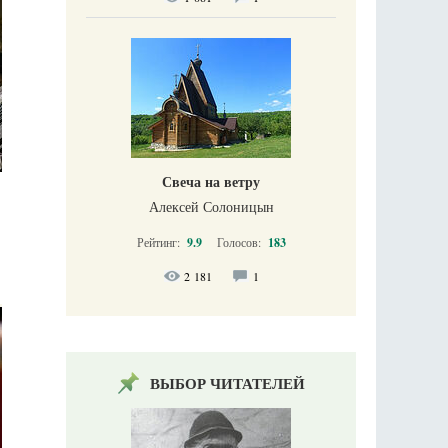
Свеча на ветру
Алексей Солоницын
Рейтинг:
9.9
Голосов:
183
2 181
1
ВЫБОР ЧИТАТЕЛЕЙ