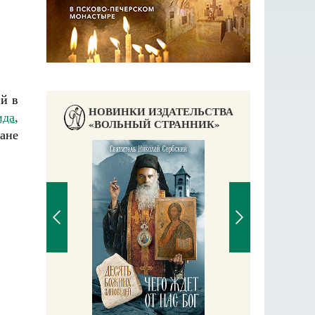
й в
НОВИНКИ ИЗДАТЕЛЬСТВА
ида
,
«ВОЛЬНЫЙ СТРАННИК»
ане
Православный мальчик
Екатерина Баканова