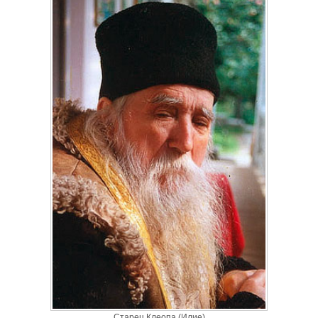
Старец Клеопа (Илие)