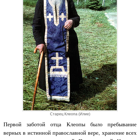
Старец Клеопа (Илие)
Первой заботой отца Клеопы было пребывание
верных в истинной православной вере, хранение всех