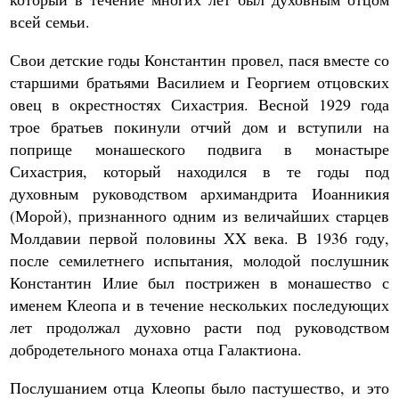
всей семьи.
Свои детские годы Константин провел, пася вместе со
старшими братьями Василием и Георгием отцовских
овец в окрестностях Сихастрия. Весной 1929 года
трое братьев покинули отчий дом и вступили на
поприще монашеского подвига в монастыре
Сихастрия, который находился в те годы под
духовным руководством архимандрита Иоанникия
(Морой), признанного одним из величайших старцев
Молдавии первой половины XX века. В 1936 году,
после семилетнего испытания, молодой послушник
Константин Илие был пострижен в монашество с
именем Клеопа и в течение нескольких последующих
лет продолжал духовно расти под руководством
добродетельного монаха отца Галактиона.
Послушанием отца Клеопы было пастушество, и это