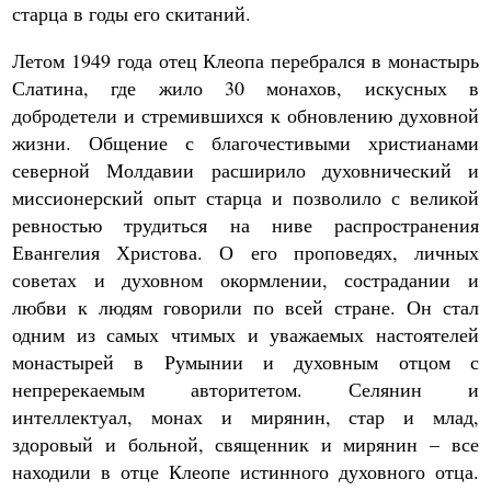
старца в годы его скитаний.
Летом 1949 года отец Клеопа перебрался в монастырь
Слатина, где жило 30 монахов, искусных в
добродетели и стремившихся к обновлению духовной
жизни. Общение с благочестивыми христианами
северной Молдавии расширило духовнический и
миссионерский опыт старца и позволило с великой
ревностью трудиться на ниве распространения
Евангелия Христова. О его проповедях, личных
советах и духовном окормлении, сострадании и
любви к людям говорили по всей стране. Он стал
одним из самых чтимых и уважаемых настоятелей
монастырей в Румынии и духовным отцом с
непререкаемым авторитетом. Селянин и
интеллектуал, монах и мирянин, стар и млад,
здоровый и больной, священник и мирянин – все
находили в отце Клеопе истинного духовного отца.