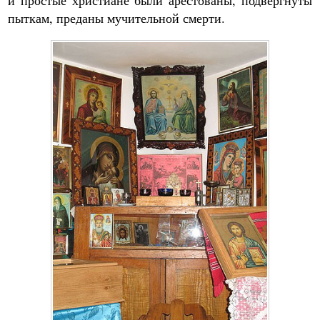
и простые христиане были арестованы, подвергнуты
пыткам, преданы мучительной смерти.