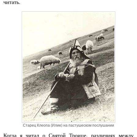
читать.
Старец Клеопа (Илие) на пастушеском послушании
Когда я читал о Святой Троице, различиях между