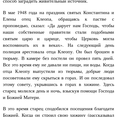
способ заградить живительный источник.
В мае 1948 года на праздник святых Константина и
Елены отец Клеопа, обращаясь к пастве с
проповедью, сказал: «Да дарует нам Господь, чтобы
наши собственные правители стали подобными
святым царю и царице, чтобы Церковь могла
воспоминать их в веках». На следующий день
полиция арестовала отца Клеопу. Он был брошен в
тюрьму. В камере без постели он провел пять дней.
Все это время ему не давали ни пищи, ни воды. Когда
отца Клеопу выпустили из тюрьмы, добрые люди
посоветовали ему скрыться в горах. И он последовал
этому совету, укрывшись в горах в хижине. Здесь
старец молился день и ночь, взыскуя помощи Господа
и Божией Матери.
В это время старец сподобился посещения благодати
Божией. Когда он строил свою хижину (рассказывал