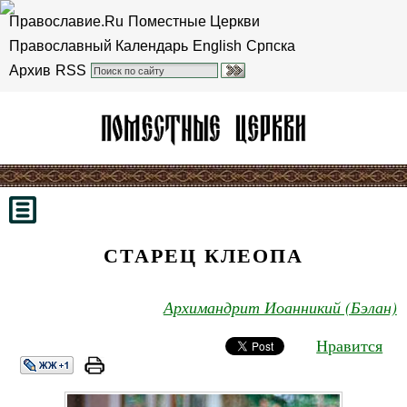
Православие.Ru
Поместные Церкви
Православный Календарь
English
Српска
Архив
RSS
СТАРЕЦ КЛЕОПА
Архимандрит Иоанникий (Бэлан)
Нравится