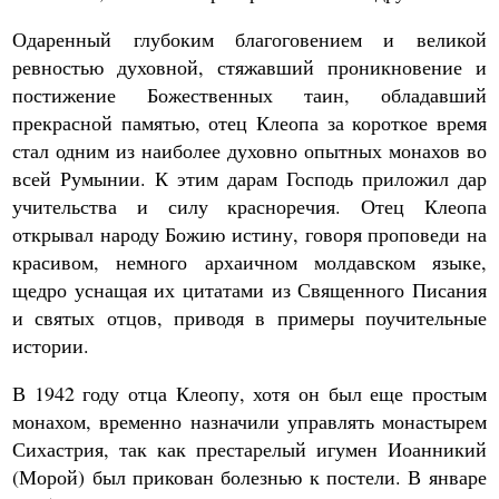
Одаренный глубоким благоговением и великой
ревностью духовной, стяжавший проникновение и
постижение Божественных таин, обладавший
прекрасной памятью, отец Клеопа за короткое время
стал одним из наиболее духовно опытных монахов во
всей Румынии. К этим дарам Господь приложил дар
учительства и силу красноречия. Отец Клеопа
открывал народу Божию истину, говоря проповеди на
красивом, немного архаичном молдавском языке,
щедро уснащая их цитатами из Священного Писания
и святых отцов, приводя в примеры поучительные
истории.
В 1942 году отца Клеопу, хотя он был еще простым
монахом, временно назначили управлять монастырем
Сихастрия, так как престарелый игумен Иоанникий
(Морой) был прикован болезнью к постели. В январе