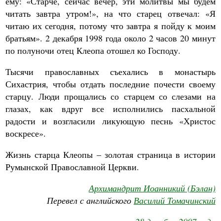
ему: «Старче, сейчас вечер, эти молитвы мы будем
читать завтра утром!», на что старец отвечал: «Я
читаю их сегодня, потому что завтра я пойду к моим
братьям». 2 декабря 1998 года около 2 часов 20 минут
по полуночи отец Клеопа отошел ко Господу.
Тысячи православных съехались в монастырь
Сихастрия, чтобы отдать последние почести своему
старцу. Люди прощались со старцем со слезами на
глазах, как вдруг все исполнились пасхальной
радости и возгласили ликующую песнь «Христос
воскресе».
Жизнь старца Клеопы – золотая страница в истории
Румынской Православной Церкви.
Архимандрит Иоанникий (Бэлан)
Перевел с английского
Василий Томачинский