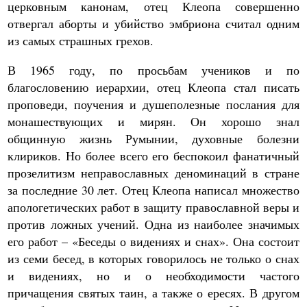
церковным канонам, отец Клеопа совершенно
отвергал аборты и убийство эмбриона считал одним
из самых страшных грехов.
В 1965 году, по просьбам учеников и по
благословению иерархии, отец Клеопа стал писать
проповеди, поучения и душеполезные послания для
монашествующих и мирян. Он хорошо знал
общинную жизнь Румынии, духовные болезни
клириков. Но более всего его беспокоил фанатичный
прозелитизм неправославных деноминаций в стране
за последние 30 лет. Отец Клеопа написал множество
апологетических работ в защиту православной веры и
против ложных учений. Одна из наиболее значимых
его работ – «Беседы о видениях и снах». Она состоит
из семи бесед, в которых говорилось не только о снах
и видениях, но и о необходимости частого
причащения святых таин, а также о ересях. В другом