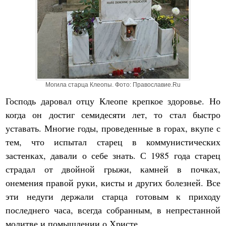
Могила старца Клеопы. Фото: Православие.Ru
Господь даровал отцу Клеопе крепкое здоровье. Но
когда он достиг семидесяти лет, то стал быстро
уставать. Многие годы, проведенные в горах, вкупе с
тем, что испытал старец в коммунистических
застенках, давали о себе знать. С 1985 года старец
страдал от двойной грыжи, камней в почках,
онемения правой руки, кисты и других болезней. Все
эти недуги держали старца готовым к приходу
последнего часа, всегда собранным, в непрестанной
молитве и помышлении о Христе.