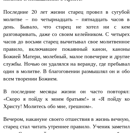
Последние 20 лет жизни старец провел в сугубой
молитве – по четырнадцать – пятнадцать часов в
день. Бывало, что старец не хотел ни с кем
разговаривать, даже со своим келейником. С четырех
часов до восьми старец вычитывал свое молитвенное
правило, включавшее покаянный канон, каноны
Божией Матери, молебный, малое повечерие и другие
службы. Ночью он удалялся на веранду, где пребывал
один в молитве. В благоговении размышлял он и обо
всем творении Божием.
В последние месяцы жизни он часто повторял:
«Скоро я пойду к моим братьям!» и «Я пойду ко
Христу! Молитесь обо мне, грешном».
Вечером, накануне своего отшествия в жизнь вечную,
старец стал читать утреннее правило. Ученик заметил