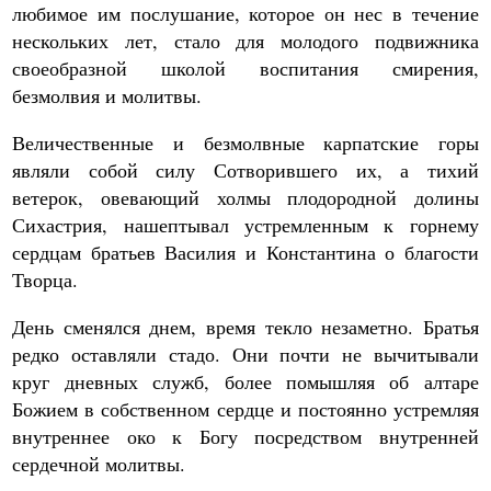
любимое им послушание, которое он нес в течение
нескольких лет, стало для молодого подвижника
своеобразной школой воспитания смирения,
безмолвия и молитвы.
Величественные и безмолвные карпатские горы
являли собой силу Сотворившего их, а тихий
ветерок, овевающий холмы плодородной долины
Сихастрия, нашептывал устремленным к горнему
сердцам братьев Василия и Константина о благости
Творца.
День сменялся днем, время текло незаметно. Братья
редко оставляли стадо. Они почти не вычитывали
круг дневных служб, более помышляя об алтаре
Божием в собственном сердце и постоянно устремляя
внутреннее око к Богу посредством внутренней
сердечной молитвы.