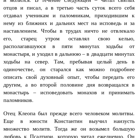
отцов и писал, а в третью часть суток всего себя
отдавал ученикам и паломникам, приходившим к
нему из ближних и дальних мест на исповедь и за
наставлением. Чтобы в трудах ничто не отвлекало
его, старец утром оставлял свою келью,
располагавшуюся в пяти минутах ходьбы от
монастыря, и уходил в дальнюю – в двадцати минутах
ходьбы на север. Там, пребывая целый день в
одиночестве, он старался как можно подробнее
описать свой духовный опыт, чтобы передать его
другим, а во второй половине дня возвращался в
монастырь – исповедовать монахов и принимать
паломников.
Отец Клеопа был прежде всего человеком молитвы.
Еще в юности Константин выучил наизусть
множество молитв. Тогда же он возымел большую
любовь к Псалтири, которую читал ежедневно. Он