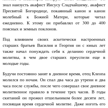
знал наизусть акафист Иисусу Сладчайшему, акафист
Пресвятой Богородице, покаянный канон и канон
молебный к Божией Матери, которые читал
ежедневно. К этому он прибавлял от 300 до 400
поясных и земных поклонов.
Под влиянием своих аскетически настроенных
старших братьев Василия и Георгия он с юных лет
также начал понуждать себя к деланию сердечной
молитвы, в чем двое старших преуспели еще в
молодые годы.
Будучи постоянно занят в дневное время, отец Клеопа
молился по ночам. Он спал два часа до утрени и два
часа после службы, после чего совершал свое дневное
молитвенное правило в течение трех часов. В годы
скитаний он прожил отшельником более десяти лет,
посвящая время сердечной молитве. Даже ноготь его