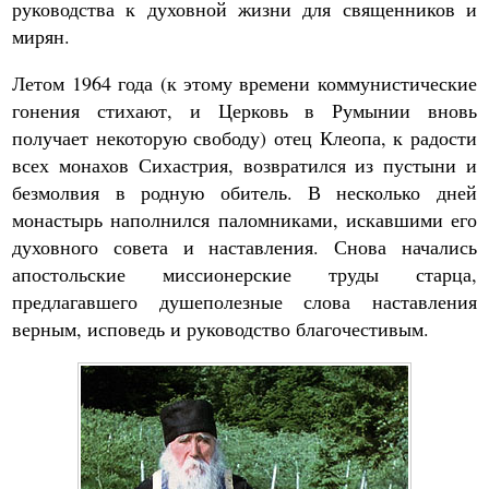
руководства к духовной жизни для священников и
мирян.
Летом 1964 года (к этому времени коммунистические
гонения стихают, и Церковь в Румынии вновь
получает некоторую свободу) отец Клеопа, к радости
всех монахов Сихастрия, возвратился из пустыни и
безмолвия в родную обитель. В несколько дней
монастырь наполнился паломниками, искавшими его
духовного совета и наставления. Снова начались
апостольские миссионерские труды старца,
предлагавшего душеполезные слова наставления
верным, исповедь и руководство благочестивым.