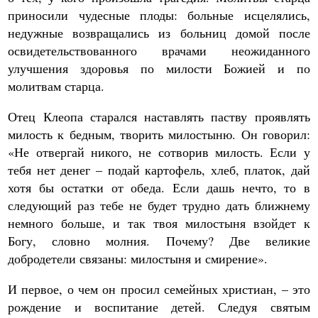
приносили чудесные плоды: больные исцелялись,
недужные возвращались из больниц домой после
освидетельствованного врачами неожиданного
улучшения здоровья по милости Божией и по
молитвам старца.
Отец Клеопа старался наставлять паству проявлять
милость к бедным, творить милостыню. Он говорил:
«Не отвергай никого, не сотворив милость. Если у
тебя нет денег – подай картофель, хлеб, платок, дай
хотя бы остатки от обеда. Если дашь нечто, то в
следующий раз тебе не будет трудно дать ближнему
немного больше, и так твоя милостыня взойдет к
Богу, словно молния. Почему? Две великие
добродетели связаны: милостыня и смирение».
И первое, о чем он просил семейных христиан, – это
рождение и воспитание детей. Следуя святым