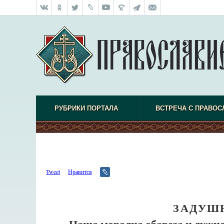
РУБРИКИ ПОРТАЛА
ВСТРЕЧА С ПРАВО
Tweet
Нравится
ЗАДУШ
Наша морална обавеза и дужнос