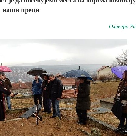
наши преци
Оливера Ра