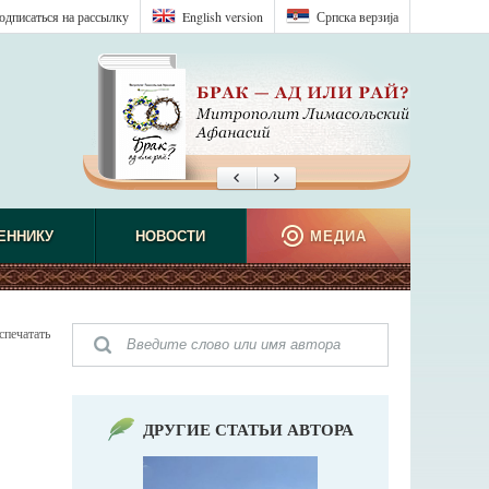
одписаться на рассылку
English version
Српска верзиjа
ЕННИКУ
НОВОСТИ
МЕДИА
спечатать
ДРУГИЕ СТАТЬИ АВТОРА