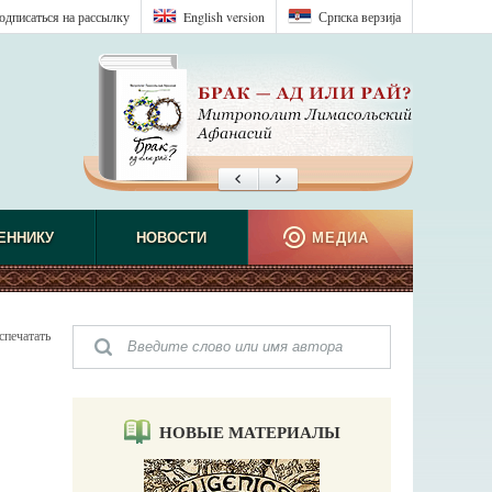
одписаться на рассылку
English version
Српска верзиjа
ЕННИКУ
НОВОСТИ
МЕДИА
спечатать
НОВЫЕ МАТЕРИАЛЫ