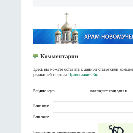
Комментарии
Здесь вы можете оставить к данной статье свой комм
редакцией портала
Православие.Ru
.
Войдите через
или введите свои данные:
Ваше имя:
Ваш email:
Введите число, напечатанное на картинке