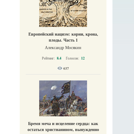
Европейский нацизм: корни, крона,
плоды. Часть 1
Александр Мосякин
Рейтинг:
8.4
Голосов:
12
637
Бремя меча и исцеление сердца: как
остаться христианином, вынужденно