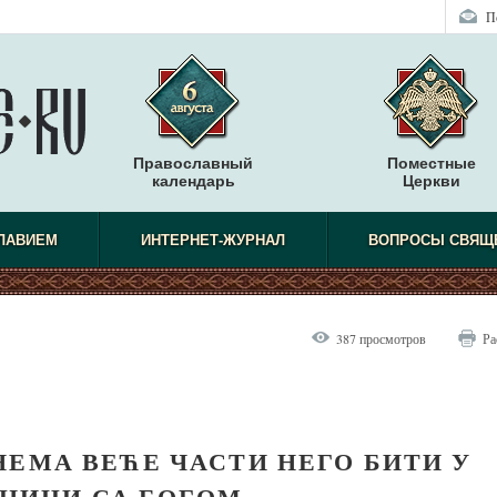
П
Православный
Поместные
календарь
Церкви
СЛАВИЕМ
ИНТЕРНЕТ-ЖУРНАЛ
ВОПРОСЫ СВЯЩ
387 просмотров
Ра
НЕМА ВЕЋЕ ЧАСТИ НЕГО БИТИ У
ДНИЦИ СА БОГОМ