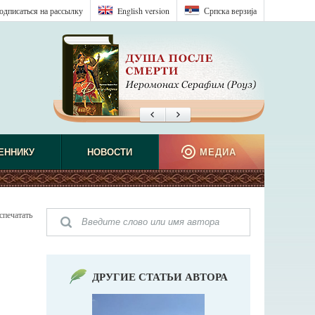
одписаться на рассылку
English version
Српска верзиjа
ЕННИКУ
НОВОСТИ
МЕДИА
спечатать
ДРУГИЕ СТАТЬИ АВТОРА