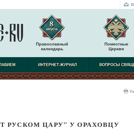
П
Православный
Поместные
календарь
Церкви
СЛАВИЕМ
ИНТЕРНЕТ-ЖУРНАЛ
ВОПРОСЫ СВЯЩ
Ра
Т РУСКОМ ЦАРУ" У ОРАХОВЦУ