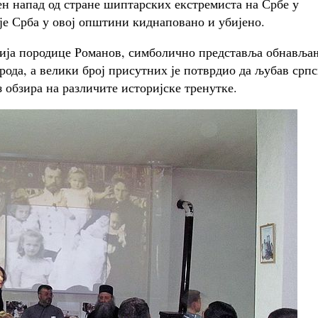
шен напад од стране шиптарских екстремиста на Србе у
је Срба у овој општини киднаповано и убијено.
фија породице Романов, симболично представља обнавља
арода, а велики број присутних је потврдио да љубав српс
з обзира на различите историјске тренутке.