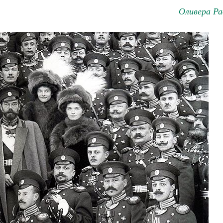
Оливера Ра