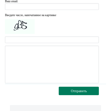
Ваш email:
Введите число, напечатанное на картинке
Отправить