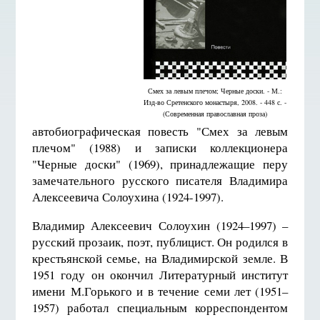
Смех за левым плечом; Черные доски. - М.:
Изд-во Сретенского монастыря, 2008. - 448 с. -
(Современная православная проза)
автобиографическая повесть "Смех за левым
плечом" (1988) и записки коллекционера
"Черные доски" (1969), принадлежащие перу
замечательного русского писателя Владимира
Алексеевича Солоухина (1924-1997).
Владимир Алексеевич Солоухин (1924–1997) –
русский прозаик, поэт, публицист. Он родился в
крестьянской семье, на Владимирской земле. В
1951 году он окончил Литературный институт
имени М.Горького и в течение семи лет (1951–
1957) работал специальным корреспондентом