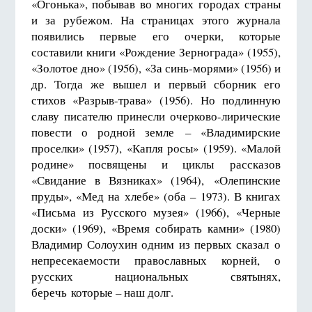
«Огонька», побывав во многих городах страны
и за рубежом. На страницах этого журнала
появились первые его очерки, которые
составили книги «Рождение Зернограда» (1955),
«Золотое дно» (1956), «За синь-морями» (1956) и
др. Тогда же вышел и первый сборник его
стихов «Разрыв-трава» (1956). Но подлинную
славу писателю принесли очерково-лирические
повести о родной земле – «Владимирские
проселки» (1957), «Капля росы» (1959). «Малой
родине» посвящены и циклы рассказов
«Свидание в Вязниках» (1964), «Олепинские
пруды», «Мед на хлебе» (оба – 1973). В книгах
«Письма из Русского музея» (1966), «Черные
доски» (1969), «Время собирать камни» (1980)
Владимир Солоухин одним из первых сказал о
непресекаемости православных корней, о
русских национальных святынях,
беречь которые – наш долг.