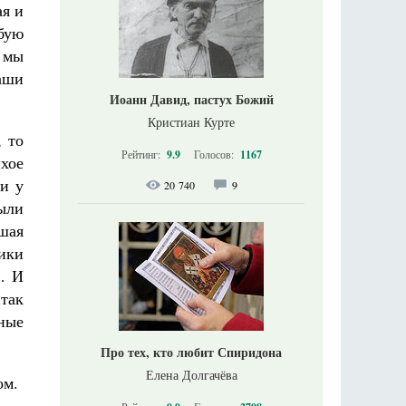
ая и
юбую
м мы
аши
Иоанн Давид, пастух Божий
Кристиан Курте
, то
Рейтинг:
9.9
Голосов:
1167
хое
и у
20 740
9
ыли
ьшая
ики
… И
 так
чные
Про тех, кто любит Спиридона
Елена Долгачёва
ом.