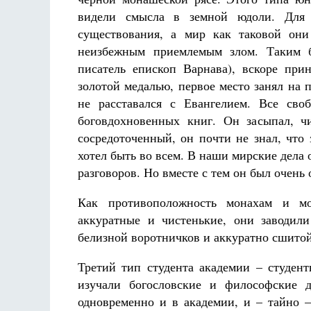
видели смысла в земной юдоли. Для 
существования, а мир как таковой они
неизбежным приемлемым злом. Таким б
писатель епископ Варнава), вскоре при
золотой медалью, первое место занял на
не расставался с Евангелием. Все сво
боговдохновенных книг. Он засыпал, чи
сосредоточенный, он почти не знал, что 
хотел быть во всем. В наши мирские дела о
разговоров. Но вместе с тем он был очен
Как противоположность монахам и мо
аккуратные и чистенькие, они заводил
белизной воротничков и аккуратно сшитой
Третий тип студента академии – студен
изучали богословские и философские д
одновременно и в академии, и – тайно –