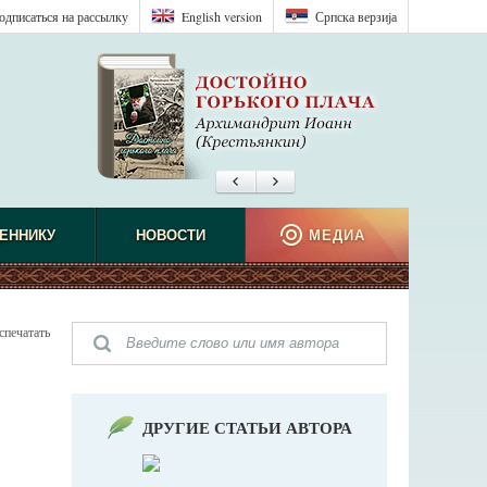
одписаться на рассылку
English version
Српска верзиjа
ЕННИКУ
НОВОСТИ
МЕДИА
спечатать
ДРУГИЕ СТАТЬИ АВТОРА