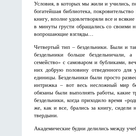
Условия, в которых мы жили и учились, п
богатейшая библиотека, покровительство
книгу, вполне удовлетворяли все и всяки
в минуты грусти обращались со своими 
вопрошающие взгляды…
Четвертый тип – бездельники. Были и та
бездельники больше бездельничали, а 
семейство» с самоваром и бубликами, ве
них добрую половину отведенного для 
единицы. Бездельники были просто разве
интрижка – вот весь несложный мир бе
обязаны были выполнять работы, какие т
бездельники, когда приходило время «роди
же, как и все, брались за книгу, сидел
твердыни.
Академические будни делились между уче