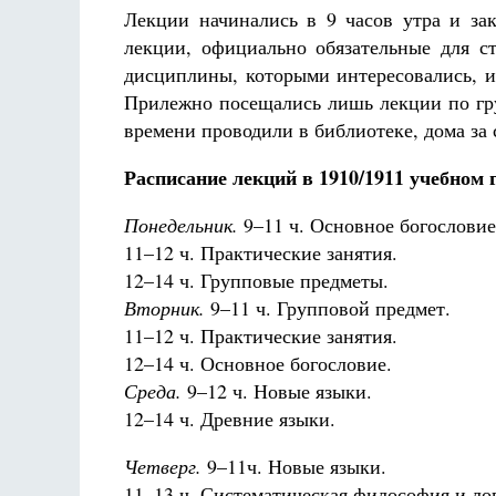
Лекции начинались в 9 часов утра и за
лекции, официально обязательные для с
дисциплины, которыми интересовались, и
Прилежно посещались лишь лекции по гру
времени проводили в библиотеке, дома за 
Расписание лекций в 1910/1911 учебном 
Понедельник.
9–11 ч. Основное богословие
11–12 ч. Практические занятия.
12–14 ч. Групповые предметы.
Вторник.
9–11 ч. Групповой предмет.
11–12 ч. Практические занятия.
12–14 ч. Основное богословие.
Среда.
9–12 ч. Новые языки.
12–14 ч. Древние языки.
Четверг.
9–11ч. Новые языки.
11–13 ч. Систематическая философия и ло