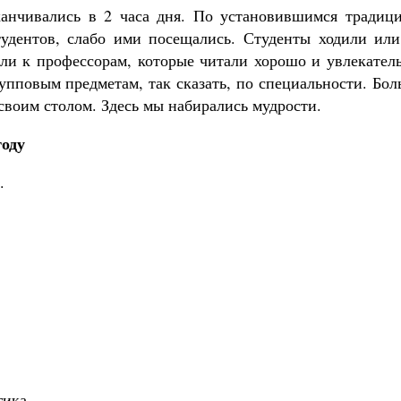
канчивались в 2 часа дня. По установившимся традици
тудентов, слабо ими посещались. Студенты ходили или
ли к профессорам, которые читали хорошо и увлекатель
пповым предметам, так сказать, по специальности. Бол
своим столом. Здесь мы набирались мудрости.
году
.
гика.