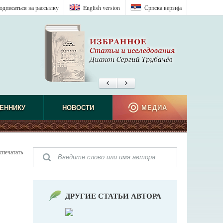
одписаться на рассылку
English version
Српска верзиjа
ЕННИКУ
НОВОСТИ
МЕДИА
спечатать
ДРУГИЕ СТАТЬИ АВТОРА