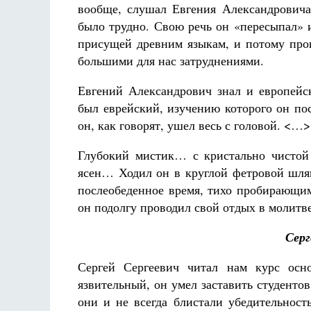
вообще, слушал Евгения Александровича
было трудно. Свою речь он «пересыпал» 
присущей древним языкам, и потому про
большими для нас затруднениями.
Евгений Александрович знал и европей
был еврейский, изучению которого он по
он, как говорят, ушел весь с головой. <…>
Глубокий мистик… с кристально чистой
ясен… Ходил он в круглой фетровой шляп
послеобеденное время, тихо пробирающим
он подолгу проводил свой отдых в молитв
Серг
Сергей Сергеевич читал нам курс осн
язвительный, он умел заставить студентов
они и не всегда блистали убедительност