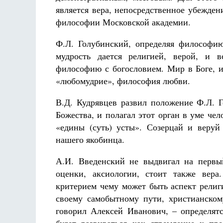
является вера, непосредственное убеждени
философии Московской академии.
Ф.Л. Голубинский, определяя философию
мудрость дается религией, верой, и в
философию с богословием. Мир в Боге, и
«любомудрие», философия любви.
В.Д. Кудрявцев развил положение Ф.Л. Г
Божества, и полагал этот орган в уме че
«едины (суть) усты». Созерцай и веруй
нашего якобинца.
А.И. Введенский не выдвигал на первы
оценки, аксиологии, стоит также вера
критерием чему может быть аспект рели
своему самобытному пути, христианском
говорил Алексей Иванович, – определят