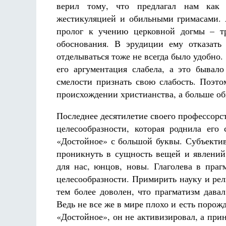
верил тому, что предлагал нам как
жестикуляцией и обильными гримасами. А
пролог к учению церковной догмы – тр
обоснования. В эрудиции ему отказать
отделываться тоже не всегда было удобно.
его аргументация слабела, а это бывало
смелости признать свою слабость. Поэто
происхождении христианства, а больше 
Последнее десятилетие своего профессорст
целесообразности, которая роднила его
«Достойное» с большой буквы. Субъектив
проникнуть в сущность вещей и явлений
для нас, юнцов, новы. Глаголева в праг
целесообразности. Примирить науку и ре
тем более доволен, что прагматизм дава
Ведь не все же в мире плохо и есть порож
«Достойное», он не активизировал, а при