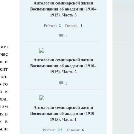
Антология семинарской жизни
Воспоминания об академии (1910–
1915). Часть 3
Рейтинг:
2
Голосов:
1
1
вич
час
Антология семинарской жизни
к и
Воспоминания об академии (1910–
дент
1915). Часть 2
он,
о-то
1
ю к
ва,
шим
Антология семинарской жизни
ия в
Воспоминания об академии (1910–
1915). Часть 1
м в
ыли
Рейтинг:
9.2
Голосов:
6