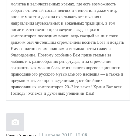
молитва в величественных храмах, где есть возможность
собрать отличный состав певчих и чтецов или даже чтиц,
вполне может и должна охватывать все течения и
направления музыкальных и вокальных традиций, в том
числе и естественно произведения выдающихся
композиторов последних веков: ведь каждый из них тоже
движим был чистейшим стремлением воспеть Бога и воздать
Ему согласно своим знаниям и возможностям славу и
благодарение. Поэтому особенно Вам признательна за
любовь и к разнообразию репертуара, и за стремление
сохранить как можно больше из нашего доревольционного
православного русского музыкального наследия –– а также и
преумножить его произведениями достойнейших
православных композиторов 20–21го веков! Храни Вас всех
Господь! Успехов и духовных утешений Вам!
11 апреля 2010, 10:08
Елена Хавкина