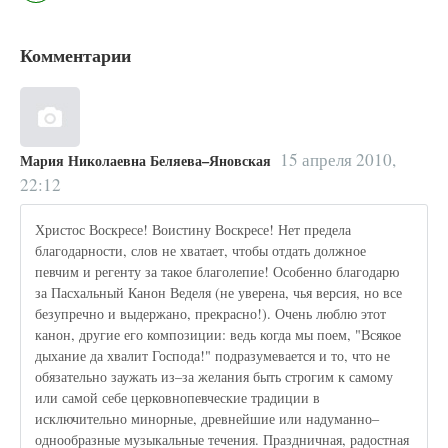
Комментарии
15 апреля 2010,
Мария Николаевна Беляева–Яновская
22:12
Христос Воскресе! Воистину Воскресе! Нет предела
благодарности, слов не хватает, чтобы отдать должное
певчим и регенту за такое благолепие! Особенно благодарю
за Пасхальный Канон Веделя (не уверена, чья версия, но все
безупречно и выдержано, прекрасно!). Очень люблю этот
канон, другие его композиции: ведь когда мы поем, "Всякое
дыхание да хвалит Господа!" подразумевается и то, что не
обязательно заужать из–за желания быть строгим к самому
или самой себе церковнопевческие традиции в
исключительно минорные, древнейшие или надуманно–
однообразные музыкальные течения. Праздничная, радостная