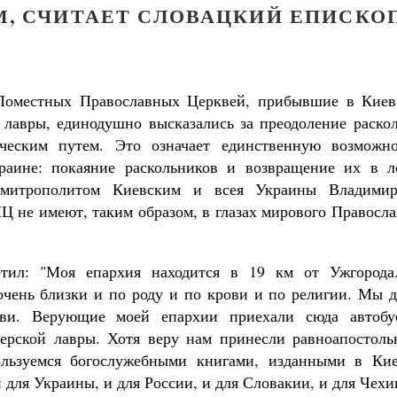
, СЧИТАЕТ СЛОВАЦКИЙ ЕПИСКО
Поместных Православных Церквей, прибывшие в Киев
 лавры, единодушно высказались за преодоление раскол
ческим путем. Это означает единственную возможно
раине: покаяние раскольников и возвращение их в л
 митрополитом Киевским и всея Украины Владимир
не имеют, таким образом, в глазах мирового Правосла
тил: "Моя епархия находится в 19 км от Ужгорода
чень близки и по роду и по крови и по религии. Мы д
кви. Верующие моей епархии приехали сюда автобу
ерской лавры. Хотя веру нам принесли равноапостоль
ьзуемся богослужебными книгами, изданными в Кие
 для Украины, и для России, и для Словакии, и для Чехи