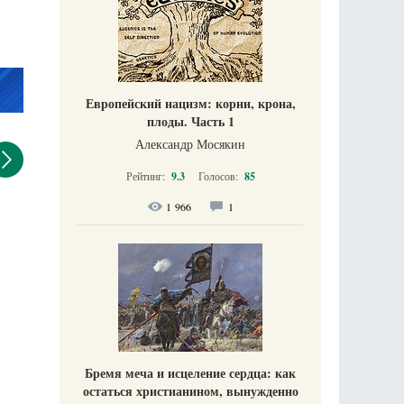
Европейский нацизм: корни, крона,
плоды. Часть 1
Александр Мосякин
Рейтинг:
9.3
Голосов:
85
1 966
1
Бремя меча и исцеление сердца: как
остаться христианином, вынужденно