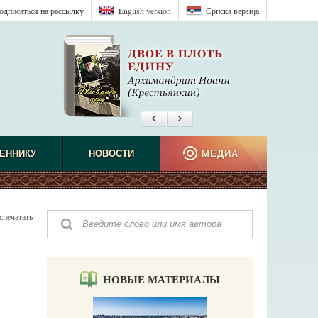
одписаться на рассылку
English version
Српска верзиjа
ЕННИКУ
НОВОСТИ
МЕДИА
спечатать
НОВЫЕ МАТЕРИАЛЫ