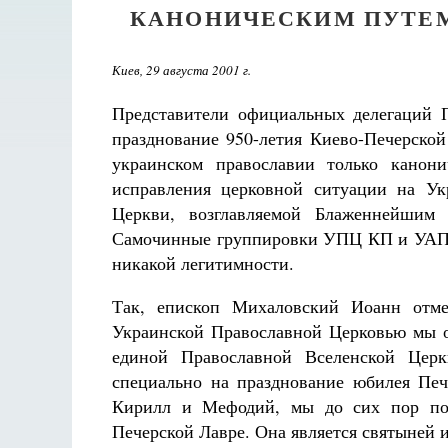
КАНОНИЧЕСКИМ ПУТЕМ
Киев, 29 августа 2001 г.
Представители официальных делегаций 
празднование 950-летия Киево-Печерской
украинском православии только канони
исправления церковной ситуации на Ук
Церкви, возглавляемой Блаженнейшим
Самочинные группировки УПЦ КП и УАПЦ 
никакой легитимности.
Так, епископ Михаловский Иоанн отме
Украинской Православной Церковью мы о
единой Православной Вселенской Цер
специально на празднование юбилея Печ
Кирилл и Мефодий, мы до сих пор пол
Печерской Лавре. Она является святыней и