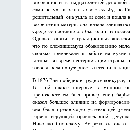
рисованию и пятнадцатилетней девочкой 
сами не могли решать свою судьбу, но Р
решительный, она ушла из дома и пошла в
разрешения матери, она начала занимать
Среди её наставников был один из после
Однако, занятия в традиционных японски
что по сложившемуся обыкновению молод
сколько привлекали к работе на кухне 
которая во время вестернизации страны,
завоевывала популярность и теснила нац
В 1876 Рин победив в трудном конкурсе, 
В этой школе впервые в Японии был
преподавателем был приверженец барби
оказал большое влияние на формирование
она была превосходно успевающей учен
горячо верующей православной девушко
Николаю Японскому. Встреча эта оказала