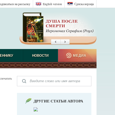
одписаться на рассылку
English version
Српска верзиjа
ЕННИКУ
НОВОСТИ
МЕДИА
спечатать
ДРУГИЕ СТАТЬИ АВТОРА