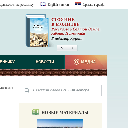
одписаться на рассылку
English version
Српска верзиjа
ЕННИКУ
НОВОСТИ
МЕДИА
спечатать
НОВЫЕ МАТЕРИАЛЫ