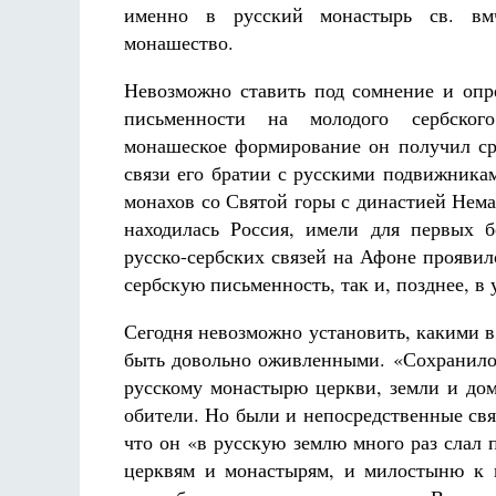
именно в русский монастырь св. вм
монашество.
Невозможно ставить под сомнение и опр
письменности на молодого сербског
монашеское формирование он получил ср
связи его братии с русскими подвижника
монахов со Святой горы с династией Неман
находилась Россия, имели для первых б
русско-сербских связей на Афоне проявил
сербскую письменность, так и, позднее, в
Сегодня невозможно установить, какими в
быть довольно оживленными. «Сохранилос
русскому монастырю церкви, земли и дом
обители. Но были и непосредственные свя
что он «в русскую землю много раз слал
церквям и монастырям, и милостыню к 