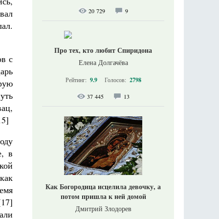
сь,
20 729
9
овал
лал.
Про тех, кто любит Спиридона
ов с
Елена Долгачёва
арь
Рейтинг:
9.9
Голосов:
2798
рую
нуть
37 445
13
вац,
15]
оду
, в
кой
 как
Как Богородица исцелила девочку, а
ремя
потом пришла к ней домой
[17]
Дмитрий Злодорев
али