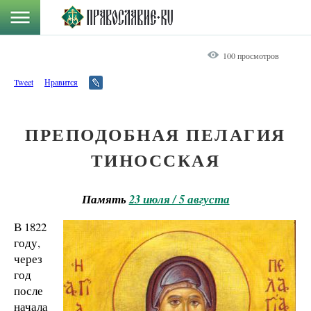
100 просмотров
Tweet
Нравится
ПРЕПОДОБНАЯ ПЕЛАГИЯ
ТИНОССКАЯ
Память
23 июля / 5 августа
В 1822
году,
через
год
после
начала