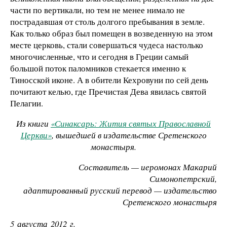
части по вертикали, но тем не менее нимало не
пострадавшая от столь долгого пребывания в земле.
Как только образ был помещен в возведенную на этом
месте церковь, стали совершаться чудеса настолько
многочисленные, что и сегодня в Греции самый
большой поток паломников стекается именно к
Тиносской иконе. А в обители Кехровуни по сей день
почитают келью, где Пречистая Дева явилась святой
Пелагии.
Из книги
«Синаксарь: Жития святых Православной
Церкви»
, вышедшей в издательстве Сретенского
монастыря.
Составитель — иеромонах Макарий
Симонопетрский,
адаптированный русский перевод — издательство
Сретенского монастыря
5 августа 2012 г.