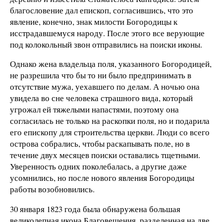
благословение дал епископ, согласившись, что это
явление, конечно, знак милости Богородицы к
исстрадавшемуся народу. После этого все верующие
под колокольный звон отправились на поиски иконы.
Однако жена владельца поля, указанного Богородицей,
не разрешила что бы то ни было предпринимать в
отсутствие мужа, уехавшего по делам. А ночью она
увидела во сне человека страшного вида, который
угрожал ей тяжелыми напастями, поэтому она
согласилась не только на раскопки поля, но и подарила
его епископу для строительства церкви. Люди со всего
острова собрались, чтобы раскапывать поле, но в
течение двух месяцев поиски оставались тщетными.
Уверенность одних поколебалась, а другие даже
усомнились, но после нового явления Богородицы
работы возобновились.
30 января 1823 года была обнаружена большая
великолепная икона Благовещения, разделенная на две