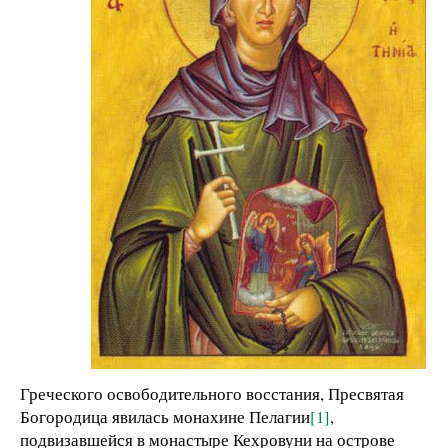
Греческого освободительного восстания, Пресвятая
Богородица явилась монахине Пелагии
[1]
,
подвизавшейся в монастыре Кехровуни на острове