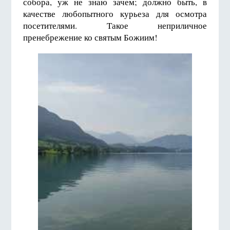
собора, уж не знаю зачем; должно быть, в
качестве любопытного курьеза для осмотра
посетителями. Такое неприличное
пренебрежение ко святым Божиим!