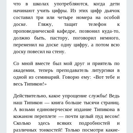
что в школах употребляются, когда дети
начинают учить цифры. Из этих цифр дьячок
составил три или четыре номера на особой
доске. Гляжу, тащит телефон к
проповеднической кафедре, позвонил куда-то,
должно быть, пастору, поговорил немного,
переменил на доске одну цифру, а потом всю
доску повесил на стену.
Со мной вместе был мой друг и приятель по
академии, теперь преподаватель литургики в
одной из семинарий. Говорю ему: «Вот тебе и
весь Типикон!»
Действительно, какое упрощение службы! Ведь
наш Типикон — книга больше тысячи страниц.
А возьми единоверческое издание Типикона в
кожаном переплете — почти целый пуд весом!
Сколько здесь всяких подробностей и
различных тонкостей! Только посмотри какие-