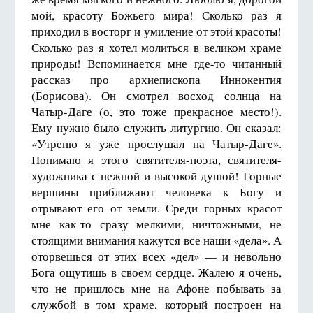
мой, красоту Божьего мира! Сколько раз я
приходил в восторг и умиление от этой красоты!
Сколько раз я хотел молиться в великом храме
природы! Вспоминается мне где-то читанный
рассказ про архиепископа Иннокентия
(Борисова). Он смотрел восход солнца на
Чатыр-Даге (о, это тоже прекрасное место!).
Ему нужно было служить литургию. Он сказал:
«Утреню я уже прослушал на Чатыр-Даге».
Понимаю я этого святителя-поэта, святителя-
художника с нежной и высокой душой! Горные
вершины приближают человека к Богу и
отрывают его от земли. Среди горных красот
мне как-то сразу мелкими, ничтожными, не
стоящими внимания кажутся все наши «дела». А
оторвешься от этих всех «дел» — и невольно
Бога ощутишь в своем сердце. Жалею я очень,
что не пришлось мне на Афоне побывать за
службой в том храме, который построен на