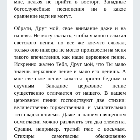
мне, нельзя не прийти в восторг. Западные
богослужебные песнопения ни в какое
сравнение идти не могут.
Обрати, Друг мой, свое внимание даже и на
напевы. Не могу сказать, чтобы я много слыхал
светского пения, но все же кое-что слыхал;
только оно никогда не могло произвести на меня
такого впечатления, как наше церковное пение.
Искренно жалею Тебя, Друг мой, что Ты мало
знаешь церковное пение и мало его ценишь. А
мне светское пение кажется просто бедным и
скучным. Западное церковное пение
существенно отличается от нашего. В нашем
церковном пении господствуют две стихии:
величественно-торжественная и умилительная
«со сладкопением». Даже в нашем священном
осмогласии можно различить эти два элемента.
Сравни, например, третий глас с восьмым.
Стихиры самогласны обыкновенно