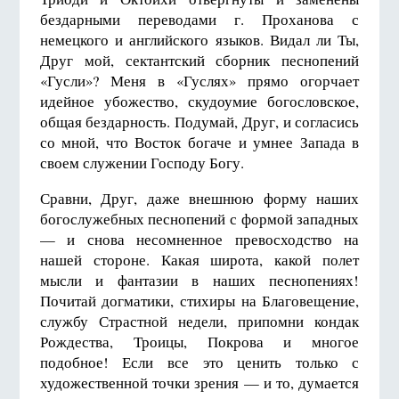
бездарными переводами г. Проханова с
немецкого и английского языков. Видал ли Ты,
Друг мой, сектантский сборник песнопений
«Гусли»? Меня в «Гуслях» прямо огорчает
идейное убожество, скудоумие богословское,
общая бездарность. Подумай, Друг, и согласись
со мной, что Восток богаче и умнее Запада в
своем служении Господу Богу.
Сравни, Друг, даже внешнюю форму наших
богослужебных песнопений с формой западных
— и снова несомненное превосходство на
нашей стороне. Какая широта, какой полет
мысли и фантазии в наших песнопениях!
Почитай догматики, стихиры на Благовещение,
службу Страстной недели, припомни кондак
Рождества, Троицы, Покрова и многое
подобное! Если все это ценить только с
художественной точки зрения — и то, думается