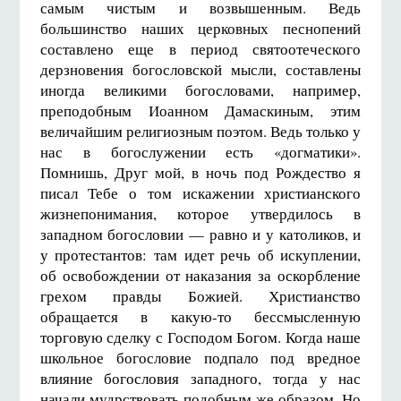
самым чистым и возвышенным. Ведь
большинство наших церковных песнопений
составлено еще в период святоотеческого
дерзновения богословской мысли, составлены
иногда великими богословами, например,
преподобным Иоанном Дамаскиным, этим
величайшим религиозным поэтом. Ведь только у
нас в богослужении есть «догматики».
Помнишь, Друг мой, в ночь под Рождество я
писал Тебе о том искажении христианского
жизнепонимания, которое утвердилось в
западном богословии — равно и у католиков, и
у протестантов: там идет речь об искуплении,
об освобождении от наказания за оскорбление
грехом правды Божией. Христианство
обращается в какую-то бессмысленную
торговую сделку с Господом Богом. Когда наше
школьное богословие подпало под вредное
влияние богословия западного, тогда у нас
начали мудрствовать подобным же образом. Но