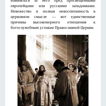
извиняться за него пред просвещенными
европейцами или русскими западниками.
Невежество и полная невоспитанность в
церковном смысле — вот единственные
причины высокомерного отношения к
богослужебным уставам Православной Церкви.