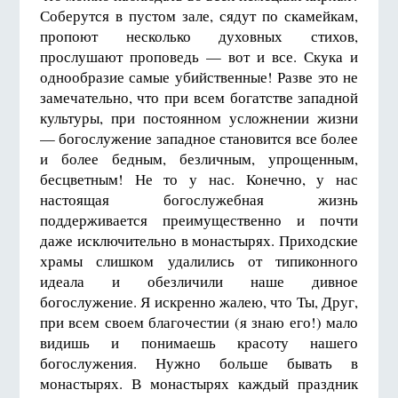
Соберутся в пустом зале, сядут по скамейкам,
пропоют несколько духовных стихов,
прослушают проповедь — вот и все. Скука и
однообразие самые убийственные! Разве это не
замечательно, что при всем богатстве западной
культуры, при постоянном усложнении жизни
— богослужение западное становится все более
и более бедным, безличным, упрощенным,
бесцветным! Не то у нас. Конечно, у нас
настоящая богослужебная жизнь
поддерживается преимущественно и почти
даже исключительно в монастырях. Приходские
храмы слишком удалились от типиконного
идеала и обезличили наше дивное
богослужение. Я искренно жалею, что Ты, Друг,
при всем своем благочестии (я знаю его!) мало
видишь и понимаешь красоту нашего
богослужения. Нужно больше бывать в
монастырях. В монастырях каждый праздник