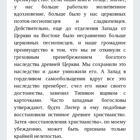
у нас больше работало молитвенное
вдохновение, больше было у нас церковных
поэтов-песнописцев и сладкопевцев.
Действительно, еще до отделения Запада от
Церкви на Востоке было несравненно больше
церковных песнописцев, и наше громадное
преимущество в том, что мы не откинули с
греховным пренебрежением богатого
наследства древней Церкви. Мы сохранили это
наследство и даже умножили его. А Запад в
горделивом самообольщении вдруг все это
наследство пренебрег, счел его ниже своего
достоинства, заменил Типикон ящиком с
карточками. Часто западные богословы
утверждают, будто Лютер и ему подобные
восстановили истинное древнее христианство.
Затея «восстановления христианства», по моему
убеждению, может быть признана только
крайней нелепостью.