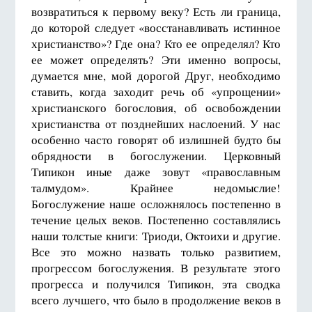
возвратиться к первому веку? Есть ли граница,
до которой следует «восстанавливать истинное
христианство»? Где она? Кто ее определял? Кто
ее может определять? Эти именно вопросы,
думается мне, мой дорогой Друг, необходимо
ставить, когда заходит речь об «упрощении»
христианского богословия, об освобождении
христианства от позднейших наслоений. У нас
особенно часто говорят об излишней будто бы
обрядности в богослужении. Церковный
Типикон иные даже зовут «православным
талмудом». Крайнее недомыслие!
Богослужение наше осложнялось постепенно в
течение целых веков. Постепенно составлялись
наши толстые книги: Триоди, Октоихи и другие.
Все это можно назвать только развитием,
прогрессом богослужения. В результате этого
прогресса и получился Типикон, эта сводка
всего лучшего, что было в продолжение веков в