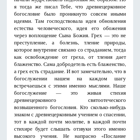
я тогда же писал Тебе, что древнецерковное
богословие было проникнуто совсем иными
идеями. Там господствовала идея обновления
естества человеческого, идея его обожения
через воплощение Сына Божия. Грех — это не
преступление, а болезнь, тление природы,
которое внутренне связано со страданием, тогда
как освобождение от греха, от тления дает
блаженство. Сама добродетель есть блаженство,
а грех есть страдание. И вот замечательно, что в
богослужении нашем на каждом шагу
встречаешься с этими именно мыслями. Наше
богослужение — это живая стихия
древнецерковного святоотеческого
возвышенного богословия. Кто сколько-нибудь
знаком с древнецерковным учением о спасении,
тот в каждой почти молитве, в каждой почти
стихире будет слышать отзвуки этого именно
высокого учения. Не напрасно «Послание