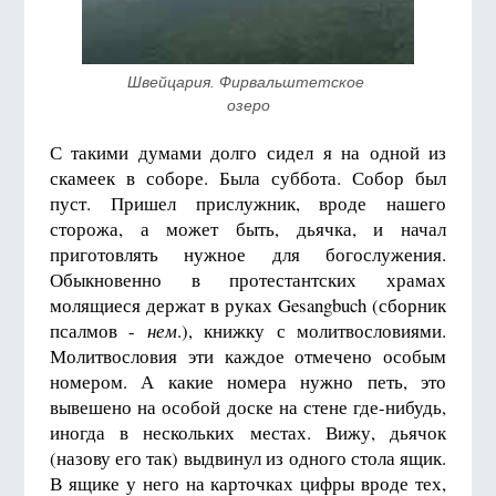
Швейцария. Фирвальштетское 
озеро
С такими думами долго сидел я на одной из
скамеек в соборе. Была суббота. Собор был
пуст. Пришел прислужник, вроде нашего
сторожа, а может быть, дьячка, и начал
приготовлять нужное для богослужения.
Обыкновенно в протестантских храмах
молящиеся держат в руках Gesangbuch (сборник
псалмов -
нем
.), книжку с молитвословиями.
Молитвословия эти каждое отмечено особым
номером. А какие номера нужно петь, это
вывешено на особой доске на стене где-нибудь,
иногда в нескольких местах. Вижу, дьячок
(назову его так) выдвинул из одного стола ящик.
В ящике у него на карточках цифры вроде тех,