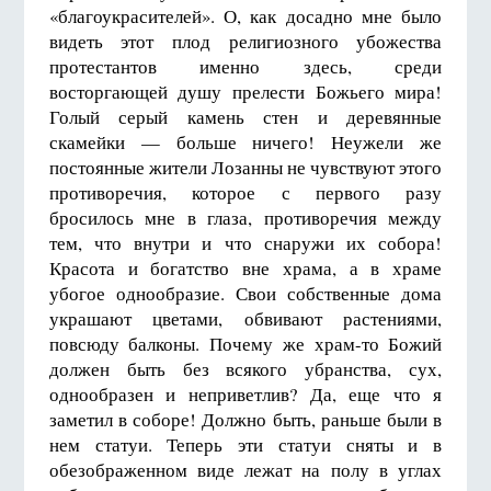
«благоукрасителей». О, как досадно мне было
видеть этот плод религиозного убожества
протестантов именно здесь, среди
восторгающей душу прелести Божьего мира!
Голый серый камень стен и деревянные
скамейки — больше ничего! Неужели же
постоянные жители Лозанны не чувствуют этого
противоречия, которое с первого разу
бросилось мне в глаза, противоречия между
тем, что внутри и что снаружи их собора!
Красота и богатство вне храма, а в храме
убогое однообразие. Свои собственные дома
украшают цветами, обвивают растениями,
повсюду балконы. Почему же храм-то Божий
должен быть без всякого убранства, сух,
однообразен и неприветлив? Да, еще что я
заметил в соборе! Должно быть, раньше были в
нем статуи. Теперь эти статуи сняты и в
обезображенном виде лежат на полу в углах