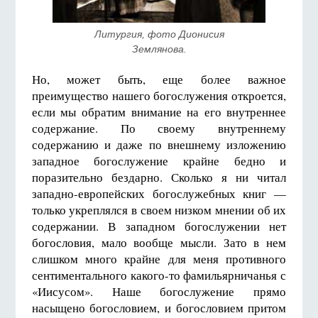
 Литургия, фото Дионисия 
Землянова.
Но, может быть, еще более важное
преимущество нашего богослужения откроется,
если мы обратим внимание на его внутреннее
содержание. По своему внутреннему
содержанию и даже по внешнему изложению
западное богослужение крайне бедно и
поразительно бездарно. Сколько я ни читал
западно-европейских богослужебных книг —
только укреплялся в своем низком мнении об их
содержании. В западном богослужении нет
богословия, мало вообще мысли. Зато в нем
слишком много крайне для меня противного
сентиментального какого-то фамильярничанья с
«Иисусом». Наше богослужение прямо
насыщено богословием, и богословием притом