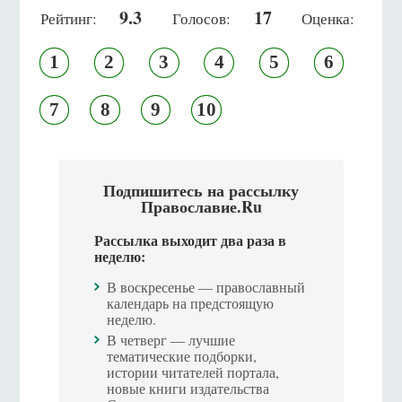
9.3
17
Рейтинг:
Голосов:
Оценка:
1
2
3
4
5
6
7
8
9
10
Подпишитесь на рассылку
Православие.Ru
Рассылка выходит два раза в
неделю:
В воскресенье — православный
календарь на предстоящую
неделю.
В четверг — лучшие
тематические подборки,
истории читателей портала,
новые книги издательства