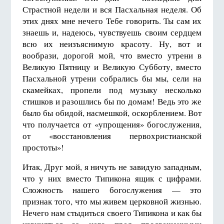
Страстной недели и вся Пасхальная неделя. Об
этих днях мне нечего Тебе говорить. Ты сам их
знаешь и, надеюсь, чувствуешь своим сердцем
всю их неизъяснимую красоту. Ну, вот и
вообрази, дорогой мой, что вместо утрени в
Великую Пятницу и Великую Субботу, вместо
Пасхальной утрени собрались бы мы, сели на
скамейках, пропели под музыку несколько
стишков и разошлись бы по домам! Ведь это же
было бы обидой, насмешкой, оскорблением. Вот
что получается от «упрощения» богослужения,
от «восстановления первохристианской
простоты»!
Итак, Друг мой, я ничуть не завидую западным,
что у них вместо Типикона ящик с цифрами.
Сложность нашего богослужения — это
признак того, что мы живем церковной жизнью.
Нечего нам стыдиться своего Типикона и как бы