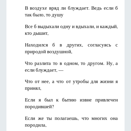
В воздухе вряд ли блуждает. Ведь если б
так было, то душу
Все б выдыхали одну и вдыхали, и каждый,
кто дышит,
Находился б в других, согласуясь с
природой воздушной,
Что разлита то в одном, то другом. Ну, а
если блуждает, —
Что от нее, а что от утробы для жизни я
принял,
Если я был к бытию извне привлечен
породившей?
Если же ты полагаешь, что многих она
породила,