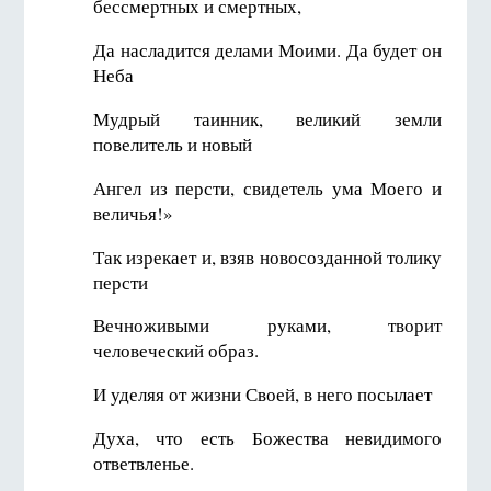
бессмертных и смертных,
Да насладится делами Моими. Да будет он
Неба
Мудрый таинник, великий земли
повелитель и новый
Ангел из персти, свидетель ума Моего и
величья!»
Так изрекает и, взяв новосозданной толику
персти
Вечноживыми руками, творит
человеческий образ.
И уделяя от жизни Своей, в него посылает
Духа, что есть Божества невидимого
ответвленье.