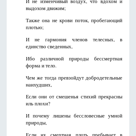
И не изменчивый воздух, что вдохом и
выдохом движим;
Также она не крови поток, пробегающий
плотью;
И не гармония членов телесных, в
единство сведенных,
Ибо различной природы бессмертная
форма и тело.
Чем же тогда превзойдут добродетельные
наихудших,
Если они от смешенья стихий прекрасны
иль плохи?
И почему лишены бессловесные умной
природы,
Если их смертная плоть пребывает в