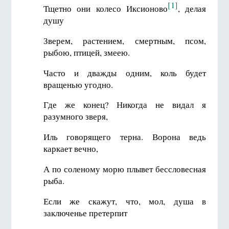
[1]
Тщетно они колесо Иксионово
, делая
душу
Зверем, растением, смертным, псом,
рыбою, птицей, змеею.
Часто и дважды одним, коль будет
вращенью угодно.
Где же конец? Никогда не видал я
разумного зверя,
Иль говорящего терна. Ворона ведь
каркает вечно,
А по соленому морю плывет бессловесная
рыба.
Если же скажут, что, мол, душа в
заключенье претерпит