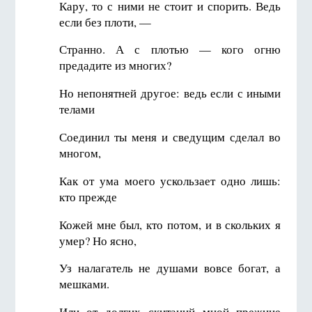
Кару, то с ними не стоит и спорить. Ведь
если без плоти, —
Странно. А с плотью — кого огню
предадите из многих?
Но непонятней другое: ведь если с иными
телами
Соединил ты меня и сведущим сделал во
многом,
Как от ума моего ускользает одно лишь:
кто прежде
Кожей мне был, кто потом, и в скольких я
умер? Но ясно,
Уз налагатель не душами вовсе богат, а
мешками.
Или от долгих скитаний мной прежние