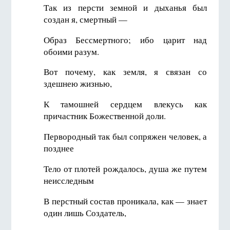
Так из персти земной и дыханья был
создан я, смертный —
Образ Бессмертного; ибо царит над
обоими разум.
Вот почему, как земля, я связан со
здешнею жизнью,
К тамошней сердцем влекусь как
причастник Божественной доли.
Первородный так был сопряжен человек, а
позднее
Тело от плотей рождалось, душа же путем
неисследным
В перстный состав проникала, как — знает
один лишь Создатель,