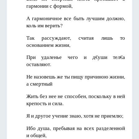
гармонии с формой,
А гармоничное все быть лучшим должно,
коль им верить?
Так рассуждают, считая лишь то
основанием жизни,
При удаленье чего и д€уши тел€а
оставляют.
Не назовешь же ты пищу причиною жизни,
а смертный
Жить без нее не способен, поскольку в ней
крепость и сила.
Я и другое учение знаю, хотя не приемлю;
Ибо душа, пребывая на всех разделенной
и общей,