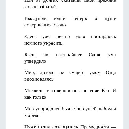
жизни забыты?
Выслушай наше теперь о душе
совершенное слово.
Здесь уже песню мою постараюсь
немного украсить.
Было так: высочайшее Слово ума
утвердило
Мир, дотоле не сущий, умом Отца
вдохновляясь.
Молвило, и совершилось по воле Его. И
как только
Мир упорядочен был, став сушей, небом и
морем,
Нужен стал созерцатель Премудрости —