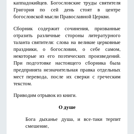
каппадокийцев. Богословские труды святителя
Григория по сей день стоят в центре
богословской мысли Православной Церкви.
Сборник содержит сочинения, призванные
отразить различные стороны литературного
таланта святителя: слова на великие церковные
праздники, о богословии, о себе самом,
некоторые из его поэтических произведений.
При подготовке настоящего сборника была
предпринята незначительная правка отдельных
мест перевода, после их сверки с греческим
текстом.
Приводим отрывок из книги.
О душе
Бога дыханье душа, и все-таки терпит
смешение,