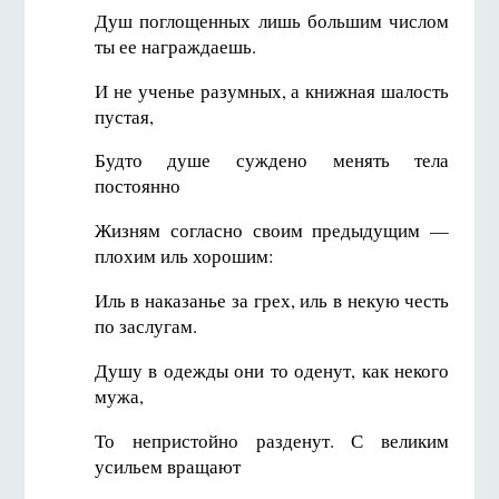
Душ поглощенных лишь большим числом
ты ее награждаешь.
И не ученье разумных, а книжная шалость
пустая,
Будто душе суждено менять тела
постоянно
Жизням согласно своим предыдущим —
плохим иль хорошим:
Иль в наказанье за грех, иль в некую честь
по заслугам.
Душу в одежды они то оденут, как некого
мужа,
То непристойно разденут. С великим
усильем вращают