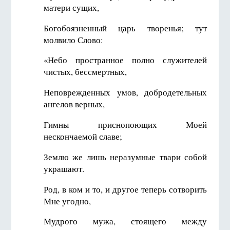
матери сущих,
Богобоязненный царь творенья; тут
молвило Слово:
«Небо пространное полно служителей
чистых, бессмертных,
Неповрежденных умов, добродетельных
ангелов верных,
Гимны приснопоющих Моей
нескончаемой славе;
Землю же лишь неразумные твари собой
украшают.
Род, в ком и то, и другое теперь сотворить
Мне угодно,
Мудрого мужа, стоящего между