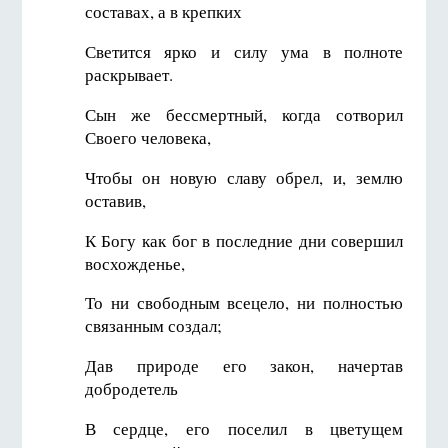
составах, а в крепких
Светится ярко и силу ума в полноте
раскрывает.
Сын же бессмертный, когда сотворил
Своего человека,
Чтобы он новую славу обрел, и, землю
оставив,
К Богу как бог в последние дни совершил
восхожденье,
То ни свободным всецело, ни полностью
связанным создал;
Дав природе его закон, начертав
добродетель
В сердце, его поселил в цветущем