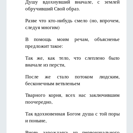
Душу вдохнувший вначале, с землей
обручивший Свой образ.
Разве что кто-нибудь смело (но, впрочем,
следуя многим)
В помощь моим речам, объясненье
предложит такое:
Так же, как тело, что слеплено было
вначале из персти,
После же стало потоком людским,
бесконечным ветвленьем
Тварного корня, всех нас заключившим
поочередно,
Так вдохновенная Богом душа с той поры
и поныне,
Вновь зарождаясь из первоначального