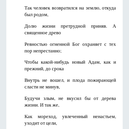
Так человек возвратился на землю, откуда
был родом,
Долю жизни претрудной приняв. А
священное древо
Ревностью огненной Бог охраняет с тех
пор непрестанно;
Чтобы какой-нибудь новый Адам, как и
прежний, до срока
Внутрь не вошел, и плода пожирающей
сласти не минув,
Будучи злым, не вкусил бы от дерева
жизни. И так же,
Как мореход, увлеченный ненастьем,
уходит от цели,