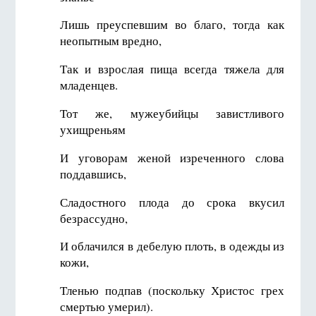
Лишь преуспевшим во благо, тогда как
неопытным вредно,
Так и взрослая пища всегда тяжела для
младенцев.
Тот же, мужеубийцы завистливого
ухищреньям
И уговорам женой изреченного слова
поддавшись,
Сладостного плода до срока вкусил
безрассудно,
И облачился в дебелую плоть, в одежды из
кожи,
Тленью подпав (поскольку Христос грех
смертью умерил).