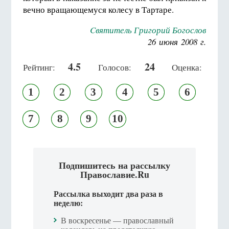
вечно вращающемуся колесу в Тартаре.
Cвятитель Григорий Богослов
26 июня 2008 г.
4.5
24
Рейтинг:
Голосов:
Оценка:
1
2
3
4
5
6
7
8
9
10
Подпишитесь на рассылку
Православие.Ru
Рассылка выходит два раза в
неделю:
В воскресенье — православный