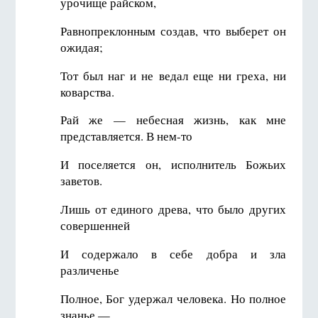
урочище райском,
Равнопреклонным создав, что выберет он
ожидая;
Тот был наг и не ведал еще ни греха, ни
коварства.
Рай же — небесная жизнь, как мне
представляется. В нем-то
И поселяется он, исполнитель Божьих
заветов.
Лишь от единого древа, что было других
совершенней
И содержало в себе добра и зла
различенье
Полное, Бог удержал человека. Но полное
знанье —