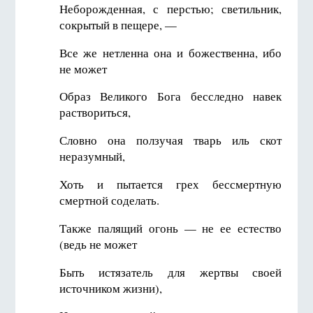
Неборожденная, с перстью; светильник,
сокрытый в пещере, —
Все же нетленна она и божественна, ибо
не может
Образ Великого Бога бесследно навек
раствориться,
Словно она ползучая тварь иль скот
неразумный,
Хоть и пытается грех бессмертную
смертной соделать.
Также палящий огонь — не ее естество
(ведь не может
Быть истязатель для жертвы своей
источником жизни),