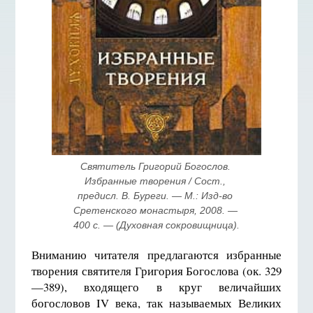
Cвятитель Григорий Богослов. 
Избранные творения / Сост., 
предисл. В. Буреги. — М.: Изд-во 
Сретенского монастыря, 2008. — 
400 с. — (Духовная сокровищница).
Вниманию читателя предлагаются избранные
творения святителя Григория Богослова (ок. 329
—389), входящего в круг величайших
богословов IV века, так называемых Великих