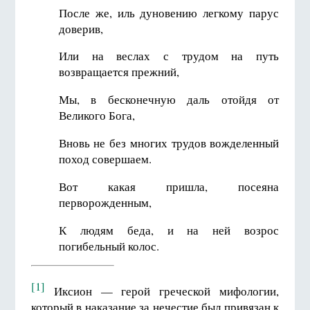
После же, иль дуновению легкому парус
доверив,
Или на веслах с трудом на путь
возвращается прежний,
Мы, в бесконечную даль отойдя от
Великого Бога,
Вновь не без многих трудов вожделенный
поход совершаем.
Вот какая пришла, посеяна
перворожденным,
К людям беда, и на ней возрос
погибельный колос.
[1]
Иксион — герой греческой мифологии,
который в наказание за нечестие был привязан к