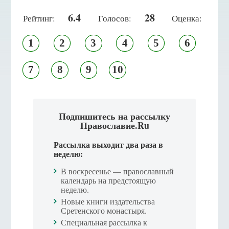
6.4
28
Рейтинг:
Голосов:
Оценка:
1
2
3
4
5
6
7
8
9
10
Подпишитесь на рассылку
Православие.Ru
Рассылка выходит два раза в
неделю:
В воскресенье — православный
календарь на предстоящую
неделю.
Новые книги издательства
Сретенского монастыря.
Специальная рассылка к