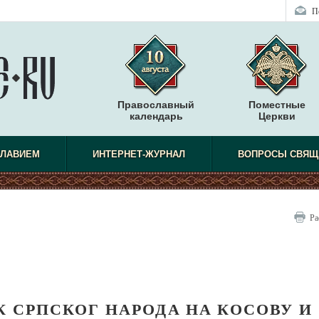
П
Православный
Поместные
календарь
Церкви
СЛАВИЕМ
ИНТЕРНЕТ-ЖУРНАЛ
ВОПРОСЫ СВЯЩ
Ра
К СРПСКОГ НАРОДА НА КОСОВУ И