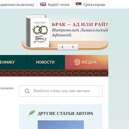
одписаться на рассылку
English version
Српска верзиjа
ЕННИКУ
НОВОСТИ
МЕДИА
спечатать
ДРУГИЕ СТАТЬИ АВТОРА