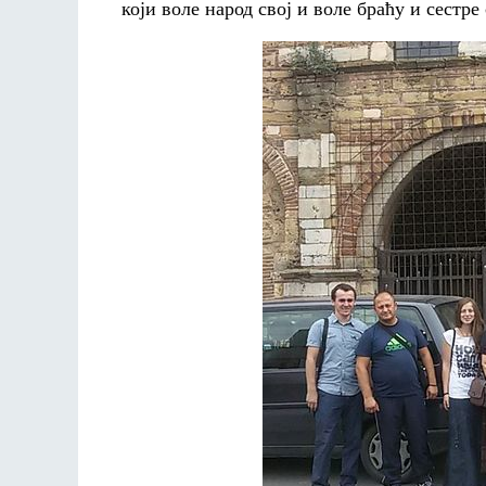
који воле народ свој и воле браћу и сестре 