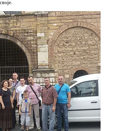
своје.