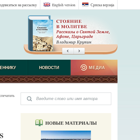
одписаться на рассылку
English version
Српска верзиjа
ЕННИКУ
НОВОСТИ
МЕДИА
спечатать
НОВЫЕ МАТЕРИАЛЫ
S