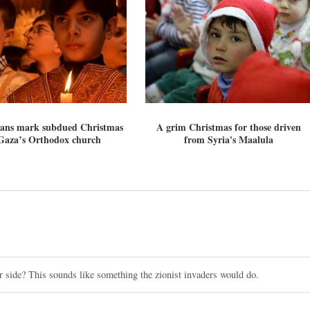
nians mark subdued Christmas
A grim Christmas for those driven
Gaza’s Orthodox church
from Syria's Maalula
ur side? This sounds like something the zionist invaders would do.