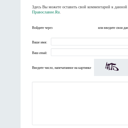
Здесь Вы можете оставить свой комментарий к данной 
Православие.Ru
.
Войдите через
или введите свои да
Ваше имя:
Ваш email:
Введите число, напечатанное на картинке