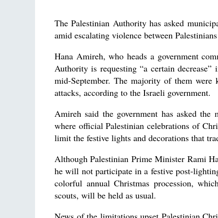
The Palestinian Authority has asked municipal
amid escalating violence between Palestinians 
Hana Amireh, who heads a government commi
Authority is requesting “a certain decrease” i
mid-September. The majority of them were kil
attacks, according to the Israeli government.
Amireh said the government has asked the 
where official Palestinian celebrations of Chri
limit the festive lights and decorations that tr
Although Palestinian Prime Minister Rami Ha
he will not participate in a festive post-ligh
colorful annual Christmas procession, whic
scouts, will be held as usual.
News of the limitations upset Palestinian Chri