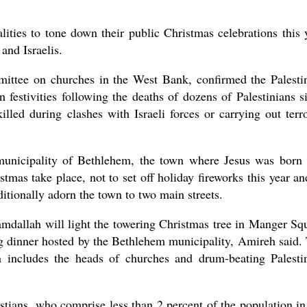
ities to tone down their public Christmas celebrations this 
and Israelis.
ttee on churches in the West Bank, confirmed the Palesti
n festivities following the deaths of dozens of Palestinians s
led during clashes with Israeli forces or carrying out terro
municipality of Bethlehem, the town where Jesus was born
stmas take place, not to set off holiday fireworks this year an
aditionally adorn the town to two main streets.
mdallah will light the towering Christmas tree in Manger Sq
ting dinner hosted by the Bethlehem municipality, Amireh said.
h includes the heads of churches and drum-beating Palesti
stians, who comprise less than 2 percent of the population in