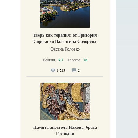
Тверь как терапия: от Григория
Сороки до Валентина Сидорова
Оксана Головко
Рейтинг:
9.7
Голосов:
76
1 213
2
Память апостола Иакова, брата
Господня