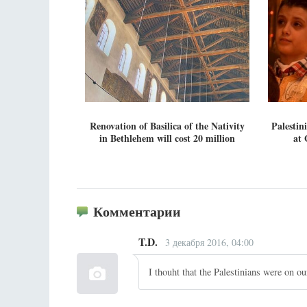
Renovation of Basilica of the Nativity
Palesti
in Bethlehem will cost 20 million
at 
Комментарии
T.D.
3 декабря 2016, 04:00
I thouht that the Palestinians were on o