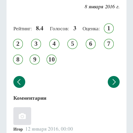
8 января 2016 г.
8.4
3
1
Рейтинг:
Голосов:
Оценка:
2
3
4
5
6
7
8
9
10
Комментарии
12 января 2016, 00:00
Игор