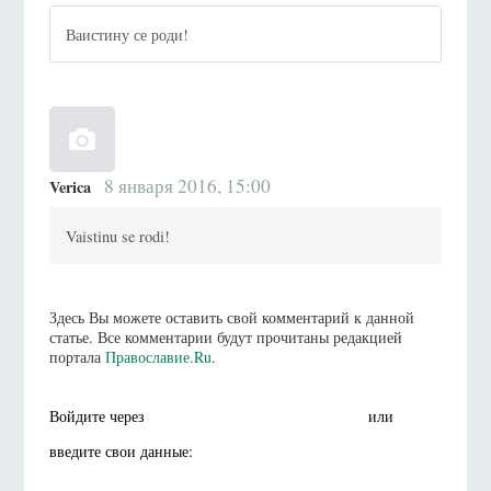
Ваистину се роди!
8 января 2016, 15:00
Verica
Vaistinu se rodi!
Здесь Вы можете оставить свой комментарий к данной
статье. Все комментарии будут прочитаны редакцией
портала
Православие.Ru
.
Войдите через
или
введите свои данные: