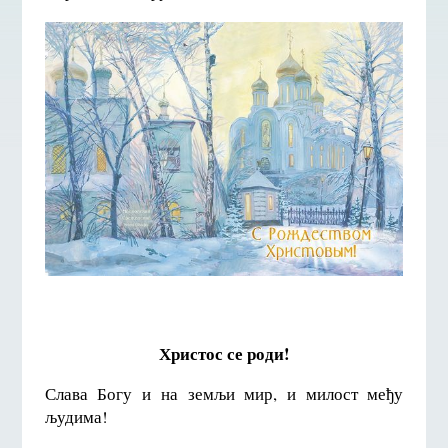
Христос се роди!
Слава Богу и на земљи мир, и милост међу
људима!