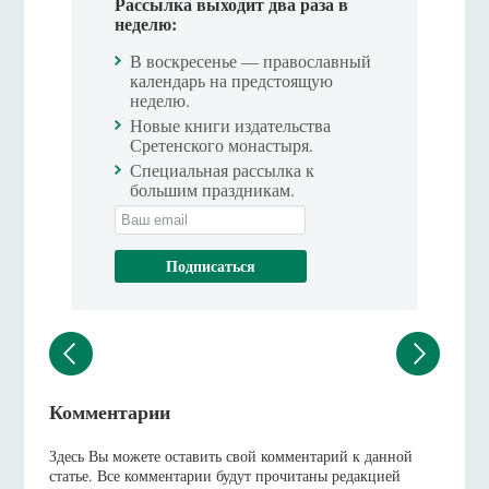
Рассылка выходит два раза в
неделю:
В воскресенье — православный
календарь на предстоящую
неделю.
Новые книги издательства
Сретенского монастыря.
Специальная рассылка к
большим праздникам.
Комментарии
Здесь Вы можете оставить свой комментарий к данной
статье. Все комментарии будут прочитаны редакцией