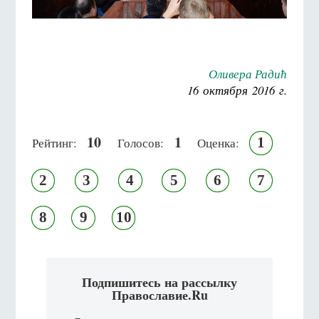
Оливера Радић
16 октября 2016 г.
10
1
1
Рейтинг:
Голосов:
Оценка:
2
3
4
5
6
7
8
9
10
Подпишитесь на рассылку
Православие.Ru