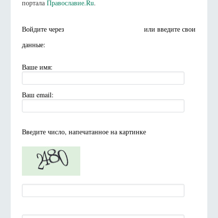
портала
Православие.Ru
.
Войдите через
или введите свои
данные:
Ваше имя:
Ваш email:
Введите число, напечатанное на картинке