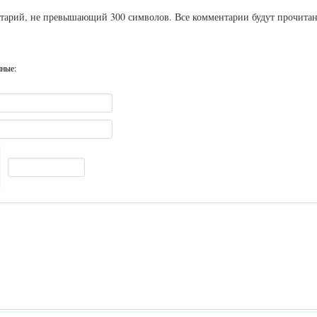
ентарий, не превышающий 300 символов. Все комментарии будут прочита
нные: