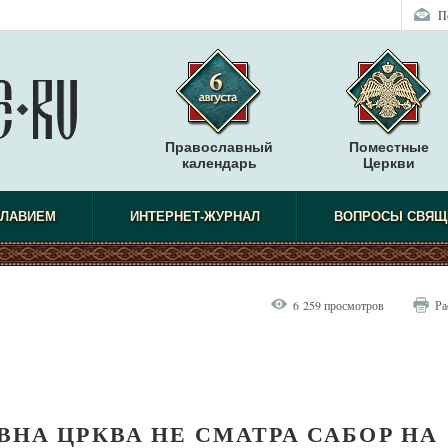
П
Православный
Поместные
календарь
Церкви
СЛАВИЕМ
ИНТЕРНЕТ-ЖУРНАЛ
ВОПРОСЫ СВЯЩ
6 259 просмотров
Ра
ВНА ЦРКВА НЕ СМАТРА САБОР НА