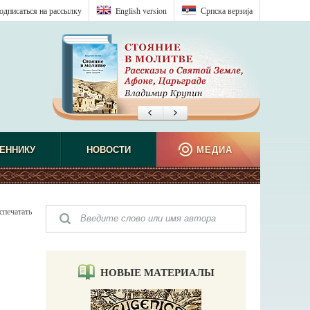
одписаться на рассылку
English version
Српска верзиjа
ЕННИКУ
НОВОСТИ
МЕДИА
спечатать
НОВЫЕ МАТЕРИАЛЫ