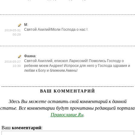
М
:
Святой Ахилий!Моли Господа о нас !
2019-05-31
00:29
Фаина
:
Святой Ахиллий, епископ Ларисский! Помолись Господу о
2016-05-27
ребенке моем Андрее! Испроси для него у Господа здравия и
10:39
любви к Богу и ближним.Аминь!
ВАШ КОММЕНТАРИЙ
Здесь Вы можете оставить свой комментарий к данной
статье. Все комментарии будут прочитаны редакцией портала
Православие.Ru
.
комментарий
Ваш
: