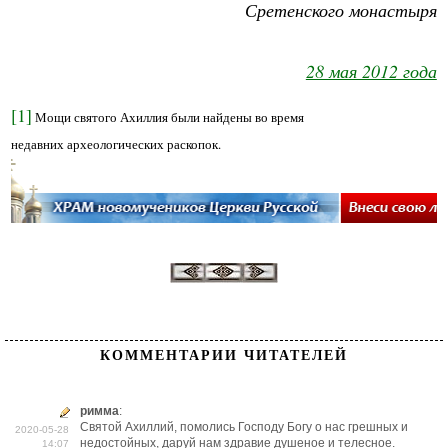
Сретенского монастыря
28 мая 2012 года
[1]
Мощи святого Ахиллия были найдены во время
недавних археологических раскопок.
КОММЕНТАРИИ ЧИТАТЕЛЕЙ
римма
:
Святой Ахиллий, помолись Господу Богу о нас грешных и
2020-05-28
недостойных, даруй нам здравие душеное и телесное.
14:07