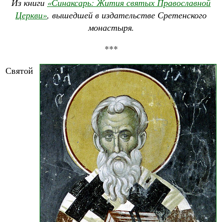
Из книги
«Синаксарь: Жития святых Православной
Церкви»
, вышедшей в издательстве Сретенского
монастыря.
***
Святой