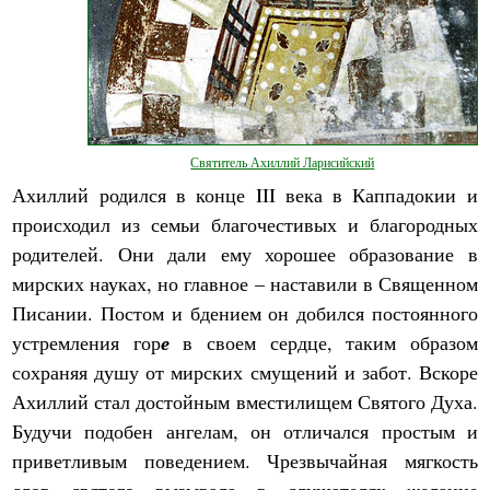
Святитель Ахиллий Ларисийский
Ахиллий родился в конце III века в Каппадокии и
происходил из семьи благочестивых и благородных
родителей. Они дали ему хорошее образование в
мирских науках, но главное – наставили в Священном
Писании. Постом и бдением он добился постоянного
устремления гор
е
в своем сердце, таким образом
сохраняя душу от мирских смущений и забот. Вскоре
Ахиллий стал достойным вместилищем Святого Духа.
Будучи подобен ангелам, он отличался простым и
приветливым поведением. Чрезвычайная мягкость