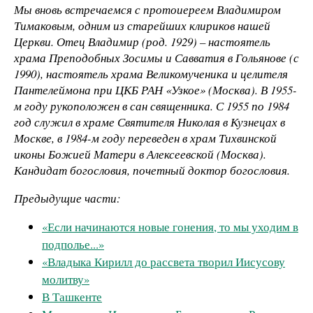
Мы вновь встречаемся с протоиереем Владимиром
Тимаковым, одним из старейших клириков нашей
Церкви.
Отец Владимир (род. 1929) – настоятель
храма Преподобных Зосимы и Савватия в Гольянове (с
1990), настоятель храма Великомученика и целителя
Пантелеймона при ЦКБ РАН «Узкое» (Москва). В 1955-
м году рукоположен в сан священника. С 1955 по 1984
год служил в храме Святителя Николая в Кузнецах в
Москве, в 1984-м году переведен в храм Тихвинской
иконы Божией Матери в Алексеевской (Москва).
Кандидат богословия, почетный доктор богословия.
Предыдущие части:
«Если начинаются новые гонения, то мы уходим в
подполье...»
«Владыка Кирилл до рассвета творил Иисусову
молитву»
В Ташкенте