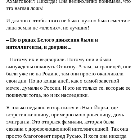
Ахматовой?! Никогда! Она великолепно понимала, что
это наглая ложь!
И для того, чтобы этого не было, нужно было смести с
лица земли не «плохих», но лучших!
– Но в рядах Белого движения были и
интеллигенты, и дворяне...
– Потому их и выдворили. Потому они и были
вынуждены покинуть Отчизну. А там, за границей, они
были уже не на Родине, там они просто оканчивали
свои дни. Но до конца дней, как о самой заветной
мечте, думали о России. И это не только те, которые ее
покинули тогда, но и их наследники.
Я только недавно возвратился из Нью-Йорка, где
встретил женщину, примерно мою ровесницу, дочь
эмигранта. Это отпрыск фамилии, которая была
связана с дореволюционной интеллигенцией. Так она
просто благоговеет перед Русью. И хотя она никогда