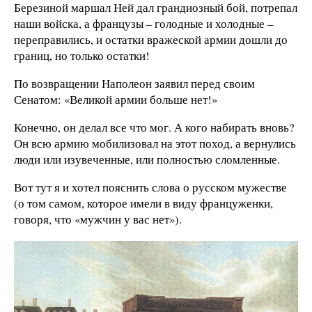
Березиной маршал Ней дал грандиозный бой, потрепал
наши войска, а французы – голодные и холодные –
переправились, и остатки вражеской армии дошли до
границ, но только остатки!
По возвращении Наполеон заявил перед своим
Сенатом: «Великой армии больше нет!»
Конечно, он делал все что мог. А кого набирать вновь?
Он всю армию мобилизовал на этот поход, а вернулись
люди или изувеченные, или полностью сломленные.
Вот тут я и хотел пояснить слова о русском мужестве
(о том самом, которое имели в виду француженки,
говоря, что «мужчин у вас нет»).