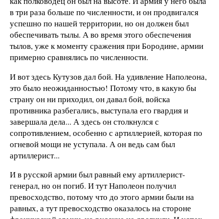
как полководец он был на высоте. И армия у него была
в три раза больше по численности, и он продвигался
успешно по нашей территории, но он должен был
обеспечивать тылы. А во время этого обеспечения
тылов, уже к моменту сражения при Бородине, армии
примерно сравнялись по численности.
И вот здесь Кутузов дал бой. На удивление Наполеона,
это было неожиданностью! Потому что, в какую бы
страну он ни приходил, он давал бой, войска
противника разбегались, выступала его гвардия и
завершала дела... А здесь он столкнулся с
сопротивлением, особенно с артиллерией, которая по
огневой мощи не уступала. А он ведь сам был
артиллерист...
И в русской армии был равный ему артиллерист-
генерал, но он погиб. И тут Наполеон получил
превосходство, потому что до этого армии были на
равных, а тут превосходство оказалось на стороне