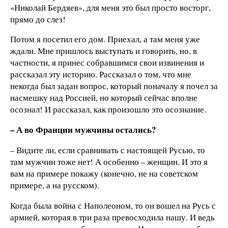
«Николай Бердяев», для меня это был просто восторг,
прямо до слез!
Потом я посетил его дом. Приехал, а там меня уже
ждали. Мне пришлось выступать и говорить, но, в
частности, я принес собравшимся свои извинения и
рассказал эту историю. Рассказал о том, что мне
некогда был задан вопрос, который поначалу я почел за
насмешку над Россией, но который сейчас вполне
осознал! И рассказал, как произошло это осознание.
– А во Франции мужчины остались?
– Видите ли, если сравнивать с настоящей Русью, то
там мужчин тоже нет! А особенно – женщин. И это я
вам на примере покажу (конечно, не на советском
примере, а на русском).
Когда была война с Наполеоном, то он вошел на Русь с
армией, которая в три раза превосходила нашу. И ведь