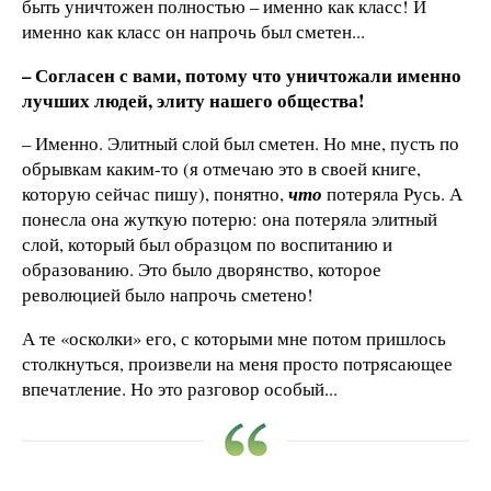
быть уничтожен полностью – именно как класс! И
именно как класс он напрочь был сметен...
– Согласен с вами, потому что уничтожали именно
лучших людей, элиту нашего общества!
– Именно. Элитный слой был сметен. Но мне, пусть по
обрывкам каким-то (я отмечаю это в своей книге,
которую сейчас пишу), понятно,
что
потеряла Русь. А
понесла она жуткую потерю: она потеряла элитный
слой, который был образцом по воспитанию и
образованию. Это было дворянство, которое
революцией было напрочь сметено!
А те «осколки» его, с которыми мне потом пришлось
столкнуться, произвели на меня просто потрясающее
впечатление. Но это разговор особый...