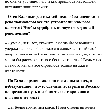
но она не уточняет, что и как пришлось настоящей
интеллигенции пережить!
– Отец Владимир, а с какой целью большевики и
революционеры все это устраивали, как вам
кажется? Чтобы «удобрить почву» перед новой
революцией?
– Думаю, нет. Вот, скажите: смогла бы революция
удержаться, если бы остался в живых элитный слой
дворянства и если бы осталась интеллигенция, которая
могла бы рассмотреть все беспристрастно? Ведь у нас
с самого начала все строилось только на лжи и
жестокости!
– Но Белая армия какое-то время пыталась, и
небезуспешно, что-то сделать, возвратить Россию
на прежний путь и избавить ее от кровавого
красного морока?
– Да, Белая армия пыталась. И она стояла на очень