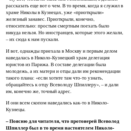
рассказать еще вот о чем. В то время, когда я служил в
храме Николы в Кузнецах, уже «приоткрыли»
железный занавес. Приоткрыли, конечно,
относительно: простым смертным поехать было
никуда нельзя. Но иностранцев, которые этого желали,
– их сюда к нам пускали.
И вот, однажды приехала в Москву и первым делом
наведалась в Николо-Кузнецкий храм делегация
юристов из Парижа. В составе делегации была
молодежь, а их матери и отцы дали им рекомендации
такого плана: «если хотите там что-то узнать,
обращайтесь к отцу Всеволоду Шпиллеру», – и дали
им, конечно же, точный адрес.
И они всем скопом наведались как-то в Николо-
Кузнецы.
– Поясню для читателя, что протоиерей Всеволод
Шпиллер был в то время настоятелем Николо-