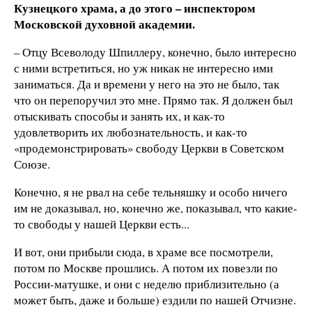
Кузнецкого храма, а до этого – инспектором
Московской духовной академии.
– Отцу Всеволоду Шпиллеру, конечно, было интересно
с ними встретиться, но уж никак не интересно ими
заниматься. Да и времени у него на это не было, так
что он перепоручил это мне. Прямо так. Я должен был
отыскивать способы и занять их, и как-то
удовлетворить их любознательность, и как-то
«продемонстрировать» свободу Церкви в Советском
Союзе.
Конечно, я не рвал на себе тельняшку и особо ничего
им не доказывал, но, конечно же, показывал, что какие-
то свободы у нашей Церкви есть...
И вот, они прибыли сюда, в храме все посмотрели,
потом по Москве прошлись. А потом их повезли по
России-матушке, и они с неделю приблизительно (а
может быть, даже и больше) ездили по нашей Отчизне.