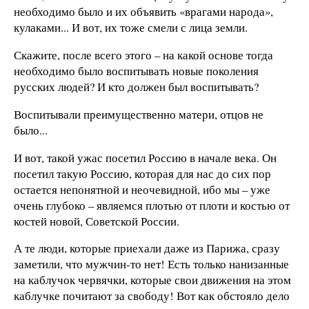
необходимо было и их объявить «врагами народа»,
кулаками... И вот, их тоже смели с лица земли.
Скажите, после всего этого – на какой основе тогда
необходимо было воспитывать новые поколения
русских людей? И кто должен был воспитывать?
Воспитывали преимущественно матери, отцов не
было...
И вот, такой ужас посетил Россию в начале века. Он
посетил такую Россию, которая для нас до сих пор
остается непонятной и неочевидной, ибо мы – уже
очень глубоко – являемся плотью от плоти и костью от
костей новой, Советской России.
А те люди, которые приехали даже из Парижа, сразу
заметили, что мужчин-то нет! Есть только нанизанные
на каблучок червячки, которые свои движения на этом
каблучке почитают за свободу! Вот как обстояло дело