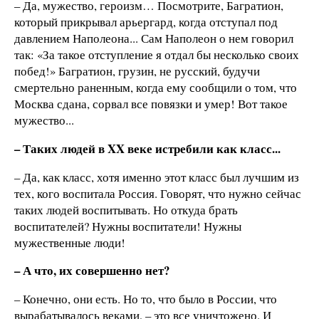
– Да, мужество, героизм… Посмотрите, Багратион,
который прикрывал арьергард, когда отступал под
давлением Наполеона... Сам Наполеон о нем говорил
так: «За такое отступление я отдал бы несколько своих
побед!» Багратион, грузин, не русский, будучи
смертельно раненным, когда ему сообщили о том, что
Москва сдана, сорвал все повязки и умер! Вот такое
мужество...
– Таких людей в XX веке истребили как класс...
– Да, как класс, хотя именно этот класс был лучшим из
тех, кого воспитала Россия. Говорят, что нужно сейчас
таких людей воспитывать. Но откуда брать
воспитателей? Нужны воспитатели! Нужны
мужественные люди!
– А что, их совершенно нет?
– Конечно, они есть. Но то, что было в России, что
вырабатывалось веками, – это все уничтожено. И