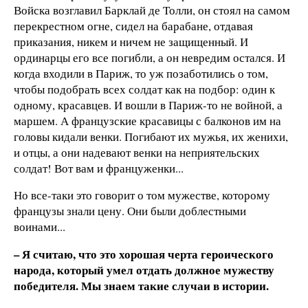
Войска возглавил Барклай де Толли, он стоял на самом
перекрестном огне, сидел на барабане, отдавая
приказания, никем и ничем не защищенный. И
ординарцы его все погибли, а он невредим остался. И
когда входили в Париж, то уж позаботились о том,
чтобы подобрать всех солдат как на подбор: один к
одному, красавцев. И вошли в Париж-то не войной, а
маршем. А французские красавицы с балконов им на
головы кидали венки. Погибают их мужья, их женихи,
и отцы, а они надевают венки на неприятельских
солдат! Вот вам и француженки...
Но все-таки это говорит о том мужестве, которому
французы знали цену. Они были доблестными
воинами...
– Я считаю, что это хорошая черта героического
народа, который умел отдать должное мужеству
победителя. Мы знаем такие случаи в истории.