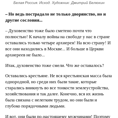
Белая Россия. Исход. Художник: Дмитрий Белюкин
– Но ведь пострадало не только дворянство, но и
другие сословия...
– Духовенство тоже было сметено почти что
полностью! К началу войны на свободе у нас в стране
оставались только четыре архиерея! На всю страну! И
все они находились в Москве... И больше в Церкви
архиереев не было...
Итак, духовенство тоже смели. Что же оставалось?
Оставались крестьяне. Не вся крестьянская масса была
однородной, но среди них были такие, которые
старались вникнуть во все тонкости землеустройства,
хозяйствования и так далее. Конечно, вся их жизнь
была связана с нелегким трудом, но они были и
глубоко порядочными людьми.
И вот, они были по-настоящему мужчинами! Поэтому