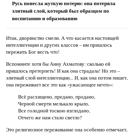
Русь понесла жуткую потерю: она потеряла
элитный слой, который был образцом по
воспитанию и образованию
Итак, дворянство смели. А что касается настоящей
интеллигенции и других классов – им пришлось
пережить Бог весть что!
Вспомните хотя бы Анну Ахматову: сколько ей
пришлось претерпеть! И как она страдала! Но это –
элитный слой интеллигенции... И, как она потом пишет,
она переживает все это как «ужасающее нечто»:
Всё расхищено, предано, продано,
Черной смерти мелькало крыло,
Все голодной тоскою изглодано,
Отчего же нам стало светло?
Это религиозное переживание она особенно отмечает,