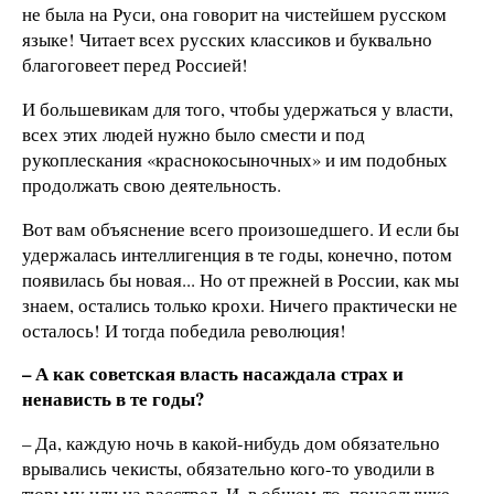
не была на Руси, она говорит на чистейшем русском
языке! Читает всех русских классиков и буквально
благоговеет перед Россией!
И большевикам для того, чтобы удержаться у власти,
всех этих людей нужно было смести и под
рукоплескания «краснокосыночных» и им подобных
продолжать свою деятельность.
Вот вам объяснение всего произошедшего. И если бы
удержалась интеллигенция в те годы, конечно, потом
появилась бы новая... Но от прежней в России, как мы
знаем, остались только крохи. Ничего практически не
осталось! И тогда победила революция!
– А как советская власть насаждала страх и
ненависть в те годы?
– Да, каждую ночь в какой-нибудь дом обязательно
врывались чекисты, обязательно кого-то уводили в
тюрьму или на расстрел. И, в общем-то, понаслышке