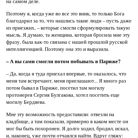
на самом деле.
Поэтому я, когда уже во все это вник, то только Бога
благодарил за то, что нашлись такие люди – пусть даже
из приезжих, – которые смогли сформулировать такую
мысль. Я думаю, та женщина, которая бросила мне эту
фразу, была как-то связана с нашей прошлой русской
интеллигенцией. Поэтому она это и выразила.
– А вы сами смогли потом побывать в Париже?
– Да, когда я туда приехал впервые, то оказалось, что
меня там встречают, меня приглашают... Я много раз
потом бывал в Париже, посетил там могилу
протоиерея Сергия Булгакова, хотел посетить еще
могилу Бердяева.
Мне эту возможность предоставили: отвезли на
кладбище, а там показали, примерно в каком месте он
мог бы быть похоронен. Я долго ходил, бродил, искал,
и, наконец, уже почти отчаялся найти. Вдруг гляжу: