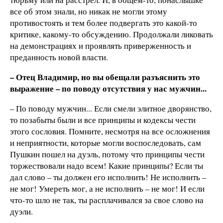
все об этом знали, но никак не могли этому
противостоять и тем более подвергать это какой-то
критике, какому-то обсуждению. Продолжали ликовать
на демонстрациях и проявлять приверженность и
преданность новой власти.
– Отец Владимир, но вы обещали разъяснить это
выражение – по поводу отсутствия у нас мужчин...
– По поводу мужчин... Если смели элитное дворянство,
то позабыты были и все принципы и кодексы чести
этого сословия. Помните, несмотря на все осложнения
и неприятности, которые могли воспоследовать, сам
Пушкин пошел на дуэль, потому что принципы чести
торжествовали надо всем! Какие принципы? Если ты
дал слово – ты должен его исполнить! Не исполнить –
не мог! Умереть мог, а не исполнить – не мог! И если
что-то шло не так, ты расплачивался за свое слово на
дуэли.