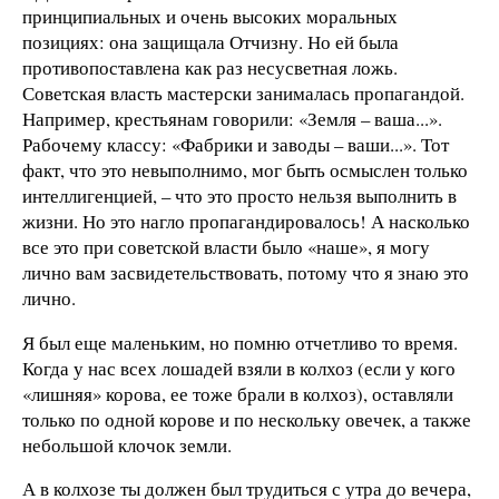
принципиальных и очень высоких моральных
позициях: она защищала Отчизну. Но ей была
противопоставлена как раз несусветная ложь.
Советская власть мастерски занималась пропагандой.
Например, крестьянам говорили: «Земля – ваша...».
Рабочему классу: «Фабрики и заводы – ваши...». Тот
факт, что это невыполнимо, мог быть осмыслен только
интеллигенцией, – что это просто нельзя выполнить в
жизни. Но это нагло пропагандировалось! А насколько
все это при советской власти было «наше», я могу
лично вам засвидетельствовать, потому что я знаю это
лично.
Я был еще маленьким, но помню отчетливо то время.
Когда у нас всех лошадей взяли в колхоз (если у кого
«лишняя» корова, ее тоже брали в колхоз), оставляли
только по одной корове и по нескольку овечек, а также
небольшой клочок земли.
А в колхозе ты должен был трудиться с утра до вечера,