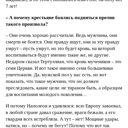
7 лет!
– А почему крестьяне боялись подняться против
такого произвола?
– Они очень хорошо рассчитали. Ведь мужчины, они
смерти не боятся. Они правду ищут, они за эту правду
умрут – пусть умрут, но это будет кровь, на которой
воспитываться будут именно такие же, не другие.
Недаром сказал Тертуллиан, что кровь мучеников – это
семя Церкви. И вот такое именно семя большевики
уничтожили. Да, мужской пол у нас есть, но вот
показать, что такое мужчина, что он должен
преследовать, какие цели: не тираном быть, а образцом
для воспитания молодого поколения…
И потому Наполеон и удивлялся: всю Европу завоевал,
в любой стране давал сражение, враги бежали, а его
гвардия всех истребляла. А тут – нет! Мощные удары,
натиск, но – почему не бегут? Потому что вот так