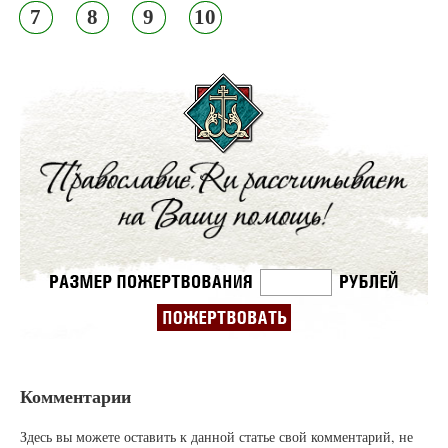
7
8
9
10
Комментарии
Здесь вы можете оставить к данной статье свой комментарий, не