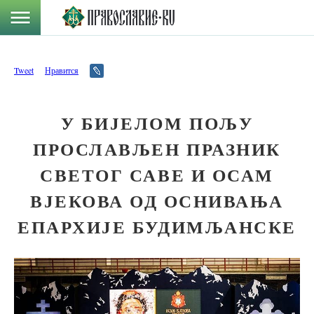
Tweet
Нравится
У БИЈЕЛОМ ПОЉУ
ПРОСЛАВЉЕН ПРАЗНИК
СВЕТОГ САВЕ И ОСАМ
ВЈЕКОВА ОД ОСНИВАЊА
ЕПАРХИЈЕ БУДИМЉАНСКЕ