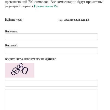
превышающий 700 символов. Все комментарии будут прочитаны
редакцией портала
Православие.Ru
.
Войдите через
или введите свои данные:
Ваше имя:
Ваш email:
Введите число, напечатанное на картинке