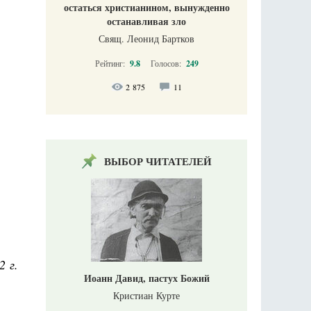
остаться христианином, вынужденно
останавливая зло
Свящ. Леонид Бартков
Рейтинг:
9.8
Голосов:
249
2 875
11
ВЫБОР ЧИТАТЕЛЕЙ
2 г.
Иоанн Давид, пастух Божий
Кристиан Курте