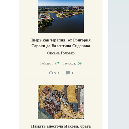
Тверь как терапия: от Григория
Сороки до Валентина Сидорова
Оксана Головко
Рейтинг:
9.7
Голосов:
58
911
1
Память апостола Иакова, брата