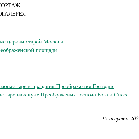
ПОРТАЖ
ОГАЛЕРЕЯ
ие церкви старой Москвы
реображенской площади
 монастыре в праздник Преображения Господня
стыре накануне Преображения Господа Бога и Спаса
19 августа 202