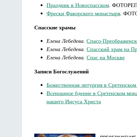
Праздник в Новоспасском
. ФОТОРЕ
Фрески Фаворского монастыря
. ФОТ
Спасские храмы
Елена Лебедева.
Спасо-Преображенск
Елена Лебедева.
Спасский храм на П
Елена Лебедева.
Спас на Москве
Записи Богослужений
Божественная литургия в Сретенском
Всенощное бдение в Сретенском мона
нашего Иисуса Христа