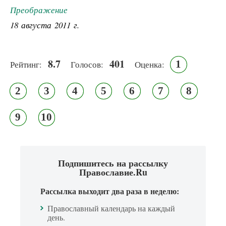
Преображение
18 августа 2011 г.
8.7
401
1
Рейтинг:
Голосов:
Оценка:
2
3
4
5
6
7
8
9
10
Подпишитесь на рассылку
Православие.Ru
Рассылка выходит два раза в неделю:
Православный календарь на каждый
день.