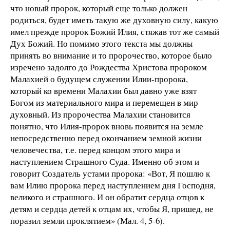
что новый пророк, который еще только должен
родиться, будет иметь такую же духовную силу, какую
имел прежде пророк Божий Илия, стяжав тот же самый
Дух Божий. Но помимо этого текста мы должны
принять во внимание и то пророчество, которое было
изречено задолго до Рождества Христова пророком
Малахией о будущем служении Илии-пророка,
который ко времени Малахии был давно уже взят
Богом из материального мира и перемещен в мир
духовный. Из пророчества Малахии становится
понятно, что Илия-пророк вновь появится на земле
непосредственно перед окончанием земной жизни
человечества, т.е. перед концом этого мира и
наступлением Страшного Суда. Именно об этом и
говорит Создатель устами пророка: «Вот, Я пошлю к
вам Илию пророка перед наступлением дня Господня,
великого и страшного. И он обратит сердца отцов к
детям и сердца детей к отцам их, чтобы Я, пришед, не
поразил земли проклятием» (Мал. 4, 5-6).