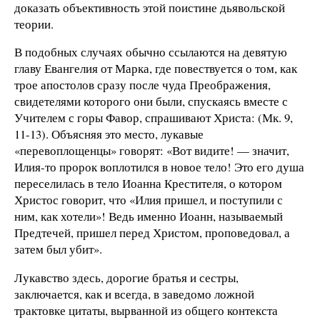
доказать объективность этой поистине дьявольской
теории.
В подобных случаях обычно ссылаются на девятую
главу Евангелия от Марка, где повествуется о том, как
трое апостолов сразу после чуда Преображения,
свидетелями которого они были, спускаясь вместе с
Учителем с горы Фавор, спрашивают Христа: (Мк. 9,
11-13). Объясняя это место, лукавые
«перевоплощенцы» говорят: «Вот видите! — значит,
Илия-то пророк воплотился в новое тело! Это его душа
переселилась в тело Иоанна Крестителя, о котором
Христос говорит, что «Илия пришел, и поступили с
ним, как хотели»! Ведь именно Иоанн, называемый
Предтечей, пришел перед Христом, проповедовал, а
затем был убит».
Лукавство здесь, дорогие братья и сестры,
заключается, как и всегда, в заведомо ложной
трактовке цитаты, вырванной из общего контекста