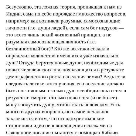
Безусловно, эта ложная теория, проникшая к нам из
Индии, сама по себе порождает множество вопросов,
например: как возникли разумные самосознающие
личности (т.е. души людей), если сам бог индусов —
это всего лишь некий жизненный принцип, а не
разумная самосознающая личность (т.е.
безличностный бог)? Кто же все-таки создал и
определил количество имевшихся уже изначально
душ? Откуда берутся новые души, необходимые для
новых человеческих тел, появляющихся в результате
демографического роста населения земли? Ведь если
следовать логике этого учения, ее население должно
быть постоянным: сколько душ освободилось от тел в
результате смерти, столько новых тел (и не более)
могут получить душу, чтобы стать человеком. Есть
много и других вопросов, но самое печальное
заключается в том, что псевдохристианские
сторонники идеи перевоплощения ссылками на
Священное писание пытаются с помощью Библии