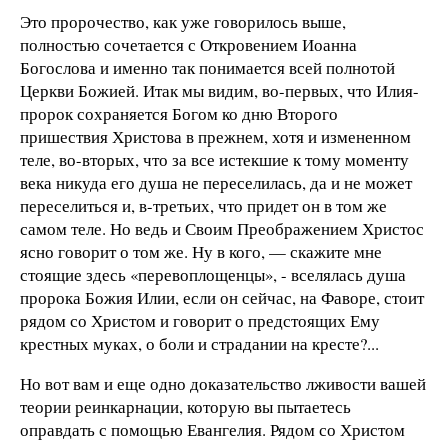
Это пророчество, как уже говорилось выше,
полностью сочетается с Откровением Иоанна
Богослова и именно так понимается всей полнотой
Церкви Божией. Итак мы видим, во-первых, что Илия-
пророк сохраняется Богом ко дню Второго
пришествия Христова в прежнем, хотя и измененном
теле, во-вторых, что за все истекшие к тому моменту
века никуда его душа не переселилась, да и не может
переселиться и, в-третьих, что придет он в том же
самом теле. Но ведь и Своим Преображением Христос
ясно говорит о том же. Ну в кого, — скажите мне
стоящие здесь «перевоплощенцы», - вселялась душа
пророка Божия Илии, если он сейчас, на Фаворе, стоит
рядом со Христом и говорит о предстоящих Ему
крестных муках, о боли и страдании на кресте?...
Но вот вам и еще одно доказательство лживости вашей
теории реинкарнации, которую вы пытаетесь
оправдать с помощью Евангелия. Рядом со Христом