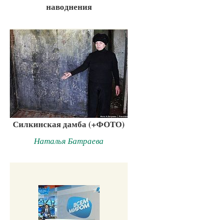
наводнения
Силкинская дамба (+ФОТО)
Наталья Батраева