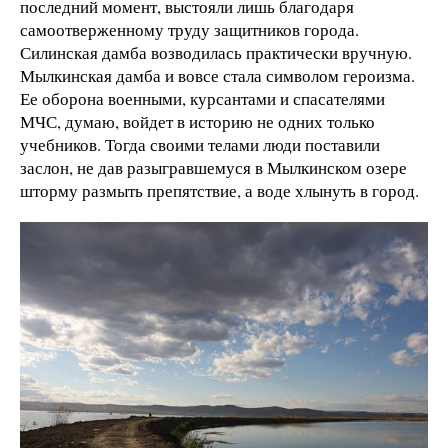
последний момент, выстояли лишь благодаря
самоотверженному труду защитников города.
Силинская дамба возводилась практически вручную.
Мылкинская дамба и вовсе стала символом героизма.
Ее оборона военными, курсантами и спасателями
МЧС, думаю, войдет в историю не одних только
учебников. Тогда своими телами люди поставили
заслон, не дав разыгравшемуся в Мылкинском озере
шторму размыть препятствие, а воде хлынуть в город.