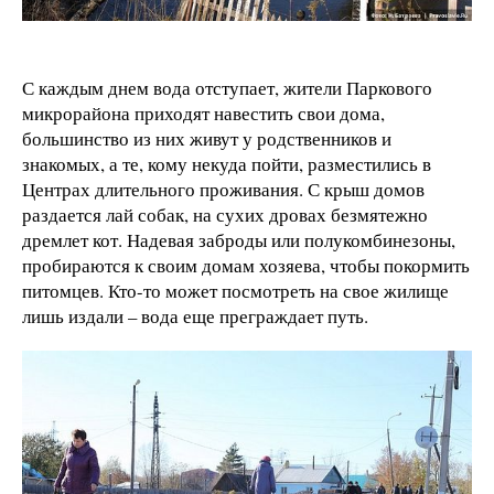
С каждым днем вода отступает, жители Паркового
микрорайона приходят навестить свои дома,
большинство из них живут у родственников и
знакомых, а те, кому некуда пойти, разместились в
Центрах длительного проживания. С крыш домов
раздается лай собак, на сухих дровах безмятежно
дремлет кот. Надевая заброды или полукомбинезоны,
пробираются к своим домам хозяева, чтобы покормить
питомцев. Кто-то может посмотреть на свое жилище
лишь издали – вода еще преграждает путь.