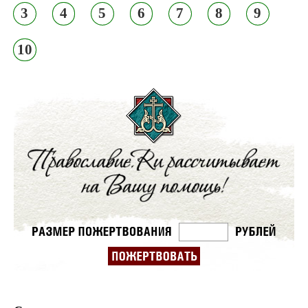
3
4
5
6
7
8
9
10