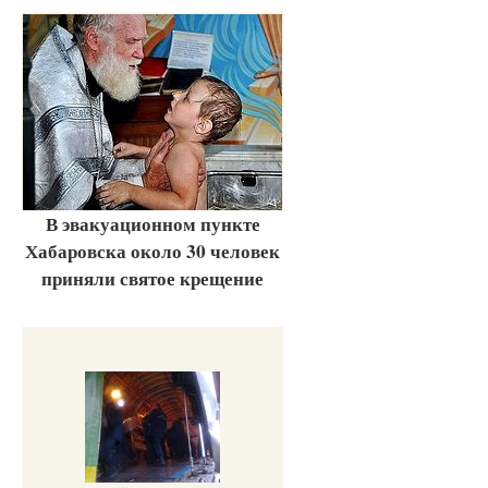
В эвакуационном пункте
Хабаровска около 30 человек
приняли святое крещение