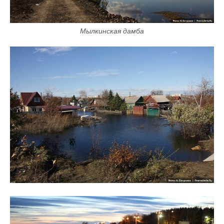
Мылкинская дамба