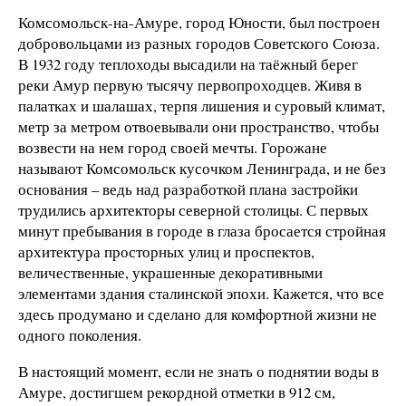
Комсомольск-на-Амуре, город Юности, был построен
добровольцами из разных городов Советского Союза.
В 1932 году теплоходы высадили на таёжный берег
реки Амур первую тысячу первопроходцев. Живя в
палатках и шалашах, терпя лишения и суровый климат,
метр за метром отвоевывали они пространство, чтобы
возвести на нем город своей мечты. Горожане
называют Комсомольск кусочком Ленинграда, и не без
основания – ведь над разработкой плана застройки
трудились архитекторы северной столицы. С первых
минут пребывания в городе в глаза бросается стройная
архитектура просторных улиц и проспектов,
величественные, украшенные декоративными
элементами здания сталинской эпохи. Кажется, что все
здесь продумано и сделано для комфортной жизни не
одного поколения.
В настоящий момент, если не знать о поднятии воды в
Амуре, достигшем рекордной отметки в 912 см,