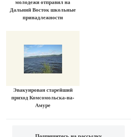
молодежи отправил на
Дальний Восток школьные
принадлежности
Эвакуирован старейший
приход Комсомольска-на-
Амуре
Подпишитесь на рассылку