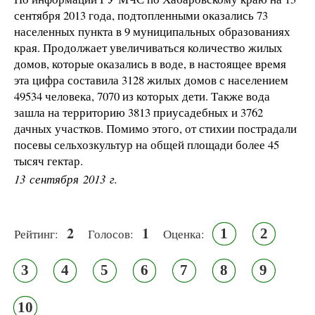
сентября 2013 года, подтопленными оказались 73
населенных пункта в 9 муниципальных образованиях
края. Продолжает увеличиваться количество жилых
домов, которые оказались в воде, в настоящее время
эта цифра составила 3128 жилых домов с населением
49534 человека, 7070 из которых дети. Также вода
зашла на территорию 3813 приусадебных и 3762
дачных участков. Помимо этого, от стихии пострадали
посевы сельхозкультур на общей площади более 45
тысяч гектар.
13 сентября 2013 г.
2
1
1
2
Рейтинг:
Голосов:
Оценка:
3
4
5
6
7
8
9
10