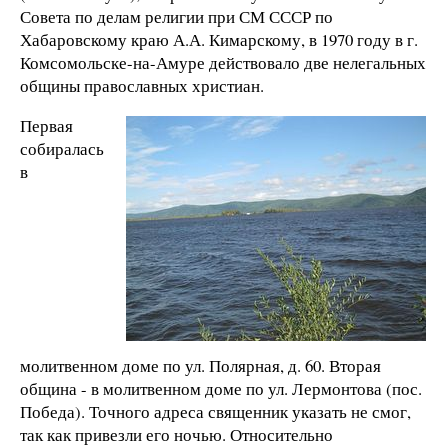
Совета по делам религии при СМ СССР по
Хабаровскому краю А.А. Кимарскому, в 1970 году в г.
Комсомольске-на-Амуре действовало две нелегальных
общины православных христиан.
Первая
собиралась
в
молитвенном доме по ул. Полярная, д. 60. Вторая
община - в молитвенном доме по ул. Лермонтова (пос.
Победа). Точного адреса священник указать не смог,
так как привезли его ночью. Относительно