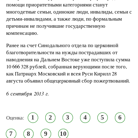
помощи приоритетными категориями станут
многодетные семьи, одинокие люди, инвалиды, семьи с
детьми-инвалидами, а также люди, по формальным
причинам не получившие государственную
компенсацию.
Ранее на счет Синодального отдела по церковной
благотворительности на нужды пострадавших от
наводнения на Дальнем Востоке уже поступила сумма
10 666 328 рублей, собранная верующими после того,
как Патриарх Московский и всея Руси Кирилл 28
августа объявил общецерковный сбор пожертвований.
6 сентября 2013 г.
1
2
3
4
5
6
Оценка:
7
8
9
10