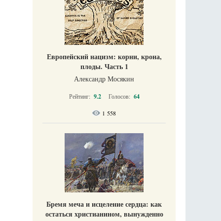
Европейский нацизм: корни, крона,
плоды. Часть 1
Александр Мосякин
Рейтинг:
9.2
Голосов:
64
1 558
Бремя меча и исцеление сердца: как
остаться христианином, вынужденно