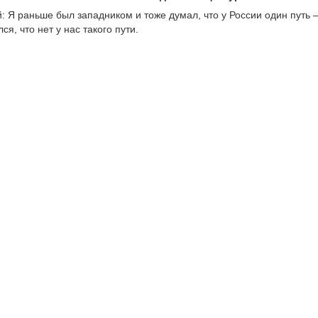
: Я раньше был западником и тоже думал, что у России один путь 
ся, что нет у нас такого пути.