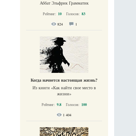
Аббат Эльфрик Грамматик
Рейтинг:
10
Голосов:
83
824
1
Когда начнется настоящая жизнь?
Из книги «Как найти свое место в
жизни​»
Рейтинг:
9.8
Голосов:
100
1 404