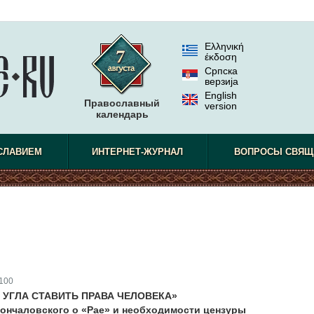
Ελληνική
έκδοση
Српска
верзиjа
English
Православный
version
календарь
СЛАВИЕМ
ИНТЕРНЕТ-ЖУРНАЛ
ВОПРОСЫ СВЯЩ
100
 УГЛА СТАВИТЬ ПРАВА ЧЕЛОВЕКА»
ончаловского о «Рае» и необходимости цензуры