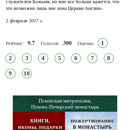
служителем Божьим, но мне все больше кажется, что
это возможно лишь вне лона Церкви Англии».
2 февраля 2017 г.
9.7
300
1
Рейтинг:
Голосов:
Оценка:
2
3
4
5
6
7
8
9
10
Псковская митрополия,
Псково-Печерский монастырь