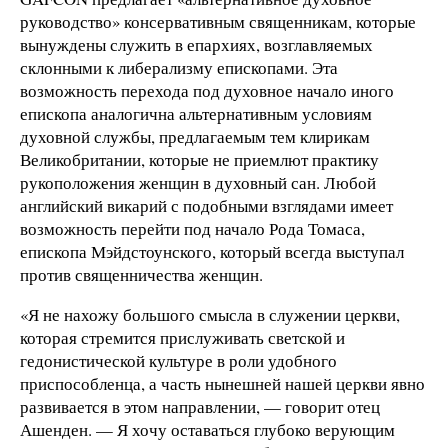
руководство» консервативным священникам, которые
вынуждены служить в епархиях, возглавляемых
склонными к либерализму епископами. Эта
возможность перехода под духовное начало иного
епископа аналогична альтернативным условиям
духовной службы, предлагаемым тем клирикам
Великобритании, которые не приемлют практику
рукоположения женщин в духовный сан. Любой
английский викарий с подобными взглядами имеет
возможность перейти под начало Рода Томаса,
епископа Мэйдстоунского, который всегда выступал
против священничества женщин.
«Я не нахожу большого смысла в служении церкви,
которая стремится прислуживать светской и
гедонистической культуре в роли удобного
приспособленца, а часть нынешней нашей церкви явно
развивается в этом направлении, — говорит отец
Ашенден. — Я хочу оставаться глубоко верующим