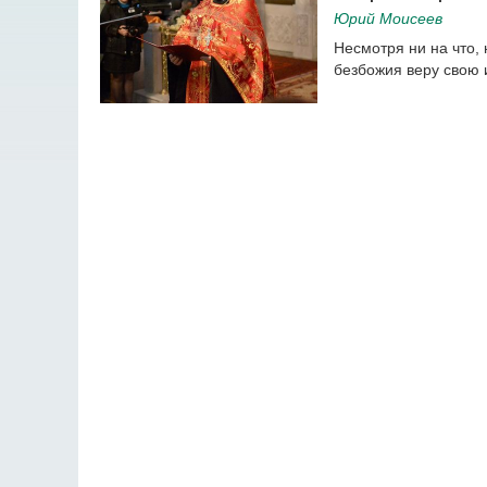
Юрий Моисеев
Несмотря ни на что,
безбожия веру свою 