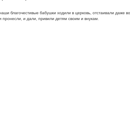
 наши благочестивые бабушки ходили в церковь, отстаивали даже в
и пронесли, и дали, привили детям своим и внукам.