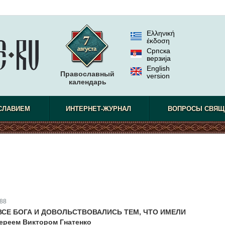
Ελληνική
έκδοση
Српска
верзиjа
English
Православный
version
календарь
СЛАВИЕМ
ИНТЕРНЕТ-ЖУРНАЛ
ВОПРОСЫ СВЯЩ
88
ВСЕ БОГА И ДОВОЛЬСТВОВАЛИСЬ ТЕМ, ЧТО ИМЕЛИ
ереем Виктором Гнатенко