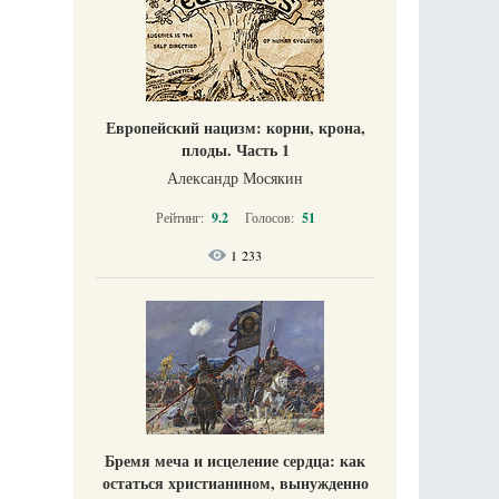
Европейский нацизм: корни, крона,
плоды. Часть 1
Александр Мосякин
Рейтинг:
9.2
Голосов:
51
1 233
Бремя меча и исцеление сердца: как
остаться христианином, вынужденно