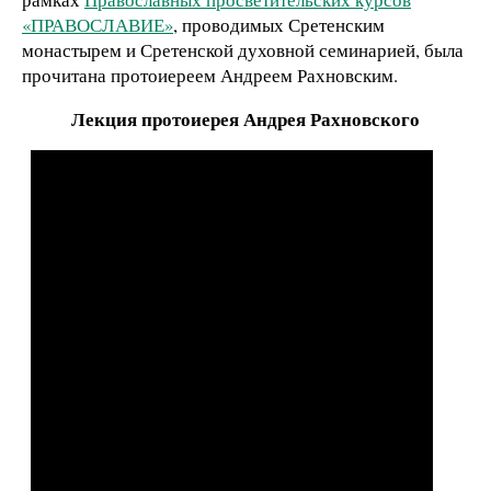
«ПРАВОСЛАВИЕ»
, проводимых Сретенским
монастырем и Сретенской духовной семинарией, была
прочитана протоиереем Андреем Рахновским.
Лекция протоиерея Андрея Рахновского