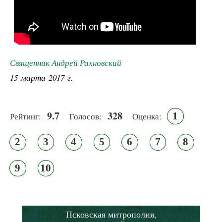
Священник Андрей Рахновский
15 марта 2017 г.
9.7
328
1
Рейтинг:
Голосов:
Оценка:
2
3
4
5
6
7
8
9
10
Псковская митрополия,