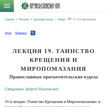
Главная
Человек
Духовная жизнь
:
Видео
15 222 просмотров
Tweet
Нравится
ЛЕКЦИЯ 19. ТАИНСТВО
КРЕЩЕНИЯ И
МИРОПОМАЗАНИЯ
Православные просветительские курсы
Священник Андрей Рахновский
19-я лекция «Таинство Крещения и Миропомазания» в
рамках
Православных просветительских курсов