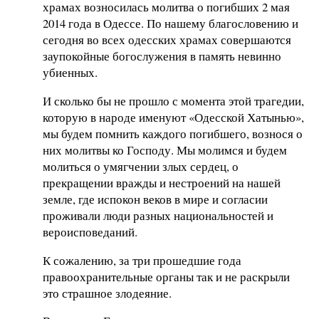
храмах возносилась молитва о погибших 2 мая
2014 года в Одессе. По нашему благословению и
сегодня во всех одесских храмах совершаются
заупокойные богослужения в память невинно
убиенных.
И сколько бы не прошло с момента этой трагедии,
которую в народе именуют «Одесской Хатынью»,
мы будем помнить каждого погибшего, вознося о
них молитвы ко Господу. Мы молимся и будем
молиться о умягчении злых сердец, о
прекращении вражды и нестроений на нашей
земле, где испокон веков в мире и согласии
проживали люди разных национальностей и
вероисповеданий.
К сожалению, за три прошедшие года
правоохранительные органы так и не раскрыли
это страшное злодеяние.