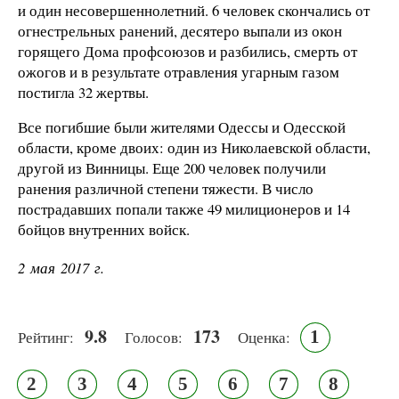
и один несовершеннолетний. 6 человек скончались от
огнестрельных ранений, десятеро выпали из окон
горящего Дома профсоюзов и разбились, смерть от
ожогов и в результате отравления угарным газом
постигла 32 жертвы.
Все погибшие были жителями Одессы и Одесской
области, кроме двоих: один из Николаевской области,
другой из Винницы. Еще 200 человек получили
ранения различной степени тяжести. В число
пострадавших попали также 49 милиционеров и 14
бойцов внутренних войск.
2 мая 2017 г.
9.8
173
1
Рейтинг:
Голосов:
Оценка:
2
3
4
5
6
7
8