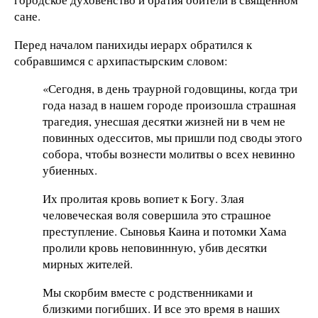
сане.
Перед началом панихиды иерарх обратился к
собравшимся с архипастырским словом:
«Сегодня, в день траурной годовщины, когда три
года назад в нашем городе произошла страшная
трагедия, унесшая десятки жизней ни в чем не
повинных одесситов, мы пришли под своды этого
собора, чтобы вознести молитвы о всех невинно
убиенных.
Их пролитая кровь вопиет к Богу. Злая
человеческая воля совершила это страшное
преступление. Сыновья Каина и потомки Хама
пролили кровь неповиннную, убив десятки
мирных жителей.
Мы скорбим вместе с родственниками и
близкими погибших. И все это время в наших